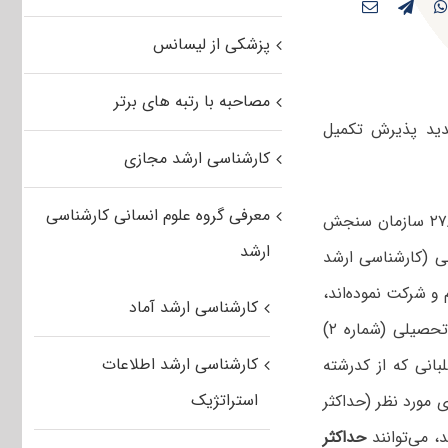
پزشکی از لیسانس
مصاحبه با رتبه های برتر
دید پذیرش تکمیل
کارشناسی ارشد مجازی
معرفی گروه علوم انسانی کارشناسی
انتشار اطلاعیه مورخ ۲۷/۷/۹۳ سازمان سنجش
ارشد
 (کارشناسی ارشد
‌نام و شرکت نموده‌‌اند،
کارشناسی ارشد آماد
می‌رساند براساس ضوابط و شرایط مندرج در دفترچه راهنمای انتخاب رشته‌های تحصیلی (شماره ۲)
کارشناسی ارشد اطلاعات
بانی که از کدرشته
استراتژیک
 کدرشته محل‌های مورد نظر (حداکثر
حداکثر