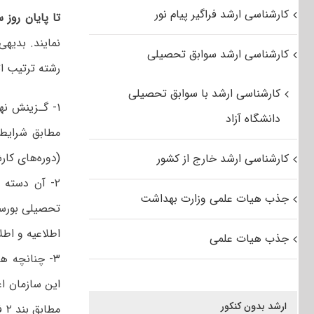
کارشناسی ارشد فراگیر پیام نور
تا پایان روز سه شن
نمایند. بدیه
کارشناسی ارشد سوابق تحصیلی
رشته ترتیب اث
کارشناسی ارشد با سوابق تحصیلی
۱‌- گـزینش‌ ن
دانشگاه آزاد
(دوره‌‌های‌ کارشناسی
کارشناسی ارشد خارج از کشور
۲‌-‌ آن‌ دسته
جذب هیات علمی وزارت بهداشت
تحصیلی‌ بورسی
اطلاعیه و اطلا
جذب هیات علمی
۳‌- چنانچه‌ ه
این سازمان اعل
ارشد بدون کنکور
مط