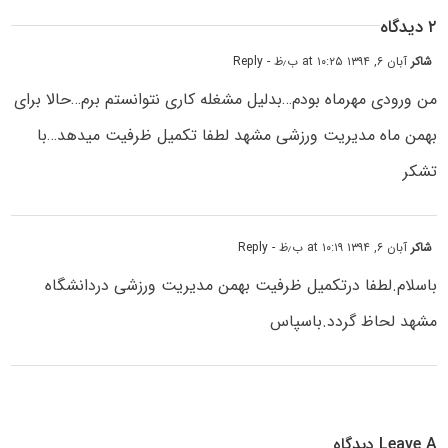
۲ دیدگاه
شاکر
آبان ۶, ۱۳۹۴ at ۱۰:۲۵ ب٫ظ
- Reply
من ورودی مهرماه بودم…بدلیل مشغله کاری نتوانستم برم…حالا برای
بهمن ماه مدیریت ورزشی مشهد لطفا تکمیل ظرفیت میدهد…با
تشکر
شاکر
آبان ۶, ۱۳۹۴ at ۱۰:۱۹ ب٫ظ
- Reply
باسلام.لطفا درتکمیل ظرفیت بهمن مدیریت ورزشی دردانشگاه
مشهد لحاظ گردد.باسپاس
Leave A دیدگاه