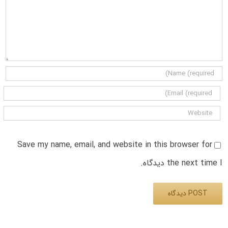
Save my name, email, and website in this browser for
the next time I دیدگاه.
Alternative: