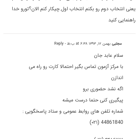
یعنی انتخاب دوم رو بکنم انتخاب اول.چیکار کنم الان؟تورو خدا
راهنمایی کنید
مجتبی
بهمن ۱۲, ۱۳۹۳ at ۶:۳۸ ب٫ظ
- Reply
سلام عابد جان
با مرکز آزمون تماس بگیر احتمالا کارت رو راه می
اندازن
اگه نشد حضوری برو
پیگیری کنی حتما درست میشه
شماره تلفن های روابط عمومی و ستاد پاسخگویی :
44861840 (۰۲۱)