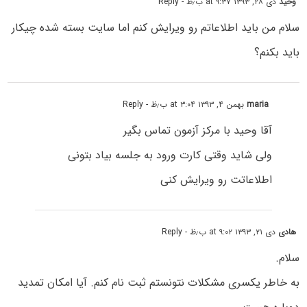
وحید
دی ۲۸, ۱۳۹۳ at ۹:۳۷ ب٫ظ
- Reply
سلام من باید اطلاعاتم رو ویرایش کنم اما سایت بسته شده چیکار
باید بکنم؟
maria
بهمن ۴, ۱۳۹۳ at ۳:۰۴ ب٫ظ
- Reply
آقا وحید با مرکز آزمون تماس بگیر
ولی شاید وقتی کارت ورود به جلسه بیاد بتونی
اطلاعاتت رو ویرایش کنی
هادی
دی ۲۱, ۱۳۹۳ at ۹:۰۲ ب٫ظ
- Reply
سلام.
به خاطر یکسری مشکلات نتونستم ثبت نام کنم. آیا امکان تمدید