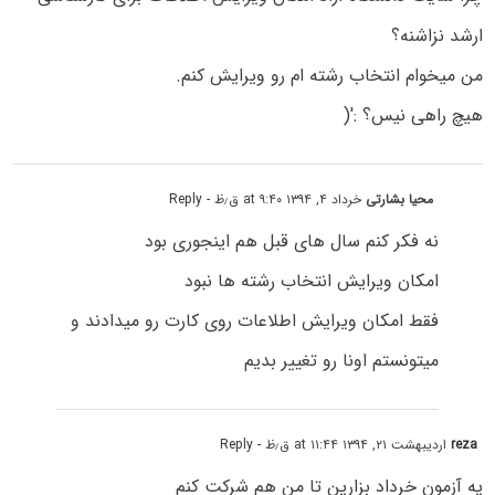
ارشد نزاشنه؟
من میخوام انتخاب رشته ام رو ویرایش کنم.
هیچ راهی نیس؟ :'(
محیا بشارتی
خرداد ۴, ۱۳۹۴ at ۹:۴۰ ق٫ظ
- Reply
نه فکر کنم سال های قبل هم اینجوری بود
امکان ویرایش انتخاب رشته ها نبود
فقط امکان ویرایش اطلاعات روی کارت رو میدادند و
میتونستم اونا رو تغییر بدیم
reza
اردیبهشت ۲۱, ۱۳۹۴ at ۱۱:۴۴ ق٫ظ
- Reply
یه آزمون خرداد بزارین تا من هم شرکت کنم