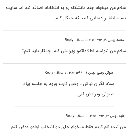
سلام من میخوام جند دانشکاه رو به انتخابام اضافه کنم اما سایت
بسته لطفا راهنمایی کنید که جیکار کنم
محمد
بهمن ۱۹, ۱۳۹۳ at ۲:۰۱ ب٫ظ
- Reply
سلام من نتونسم اطلاعاتمو ویرایش کنم. چیکار باید کنم؟
سوگل رجبی
بهمن ۱۹, ۱۳۹۳ at ۳:۰۰ ب٫ظ
- Reply
سلام نگران نباش ، وقتی کارت ورود به جلسه بیاد
میتونی ویرایش کنی
عابد
بهمن ۱۲, ۱۳۹۳ at ۴:۵۱ ب٫ظ
- Reply
من ثبت نام کردم فقط میخوام جای دو انتخاب اولمو عوض کنم