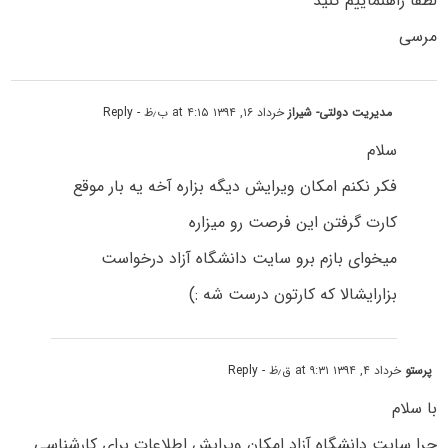
لطفا راهنماییم کنید
مرسی
مدیریت دولتی- شیراز
خرداد ۱۶, ۱۳۹۴ at ۴:۱۵ ب٫ظ
- Reply
سلام
فکر نکنم امکان ویرایش دیگه بزاره آخه یه بار موقع
کارت گرفتن این فرصت رو میزاره
میخوای بازم برو سایت دانشگاه آزاد درخواست
بزارایشالا که کارتون درست شه :)
پرستو
خرداد ۴, ۱۳۹۴ at ۹:۳۱ ق٫ظ
- Reply
با سلام
چرا سایت دانشگاه آزاد امکان ویرایش اطلاعات برای کارشناسی