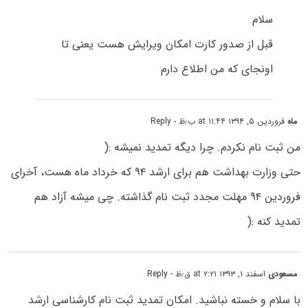
سلام
قبل از صدور کارت امکان ویرایش هست یعنی تا
اونجای که من اطلاع دارم
ماه
فروردین ۵, ۱۳۹۴ at ۱۱:۴۴ ب٫ظ
- Reply
من ثبت نام نکردم. چرا دیگه تمدید نمیشه :(
حتی وزارت بهداشت هم برای ارشد ۹۴ که خرداد ماه هست، آخرای
فروردین ۹۴ مهلت مجدد ثبت نام گذاشته. چی میشه آزاد هم
تمدید کنه :(
مسعودی
اسفند ۱, ۱۳۹۳ at ۲:۲۱ ق٫ظ
- Reply
با سلام و خسته نباشید. امکان تمدید ثبت نام کارشناسی ارشد