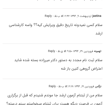
jastina
اردیبهشت ۹, ۱۳۹۴ at ۲:۳۲ ب٫ظ
- Reply
سلام کسی نمیدونه تاریخ دقیق ویرایش کیه؟؟ واسه کارشناسی
ارشد
تهمینه
فروردین ۳۱, ۱۳۹۴ at ۹:۵۰ ق٫ظ
- Reply
سلام ثبت نام مجدد به دستور دکتر میرزاده بسته شده شاید
اعتراض گروهی کنین باز شه
نرگس
فروردین ۱۹, ۱۳۹۴ at ۶:۲۸ ب٫ظ
- Reply
سلام من از ثبتنام آزمون ارشد جا موندم شنیدم که قبل از برگزاری
آزمون ی فرصت دیگه هست برای ثبتنام میخواستم ببینم درسته؟