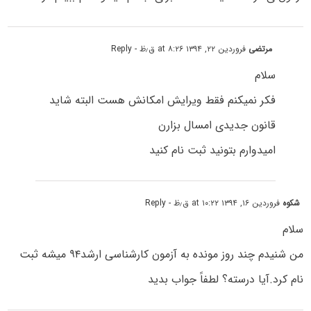
مرتضی
فروردین ۲۲, ۱۳۹۴ at ۸:۲۶ ق٫ظ
- Reply
سلام
فکر نمیکنم فقط ویرایش امکانش هست البته شاید
قانون جدیدی امسال بزارن
امیدوارم بتونید ثبت نام کنید
شکوه
فروردین ۱۶, ۱۳۹۴ at ۱۰:۲۲ ق٫ظ
- Reply
سلام
من شنیدم چند روز مونده به آزمون کارشناسی ارشد۹۴ میشه ثبت
نام کرد.آیا درسته؟ لطفاً جواب بدید