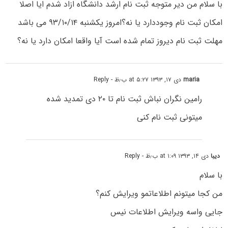
با سلام من دیر متوجه ثبت نام ارشد دانشگاه ازاد شدم ایا اصلا
امکان ثبت نام وجوددارد یا نه؟امروز یکشنبه ۹۳/۱۰/۱۴ می باشد
مهلت ثبت نام دیروز تمام شده است آیا واقعا امکان دارد یا نه؟
maria
دی ۱۷, ۱۳۹۳ at ۵:۲۷ ب٫ظ
- Reply
رامین نگران نباش ثبت نام تا ۲۰ دی تمدید شده
میتونی ثبت نام کنی
دیبا
دی ۱۴, ۱۳۹۳ at ۱:۰۹ ب٫ظ
- Reply
با سلام
من کجا میتونم اطلاعاتمو ویرایش کنم؟
جایى واسه ویرایش اطلاعات نیس