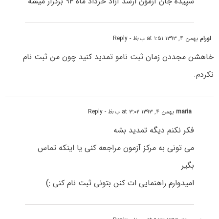
سپیده جان آزمون ارشد آزاد خرداد ماه ۹۴ برگزار میشه
اورام
بهمن ۴, ۱۳۹۳ at ۱:۵۱ ب٫ظ
- Reply
خاهشن مجددن زمان ثبت نامو تمدید کنید چون من ثبت نام
نکردم.
maria
بهمن ۴, ۱۳۹۳ at ۳:۰۲ ب٫ظ
- Reply
فکر نکنم دیگه تمدید بشه
می تونی به مرکز آزمون مراجعه کنی یا اینکه تماس
بگیر
امیدوارم راهنمایی ات کنن بتونی ثبت نام کنی :)