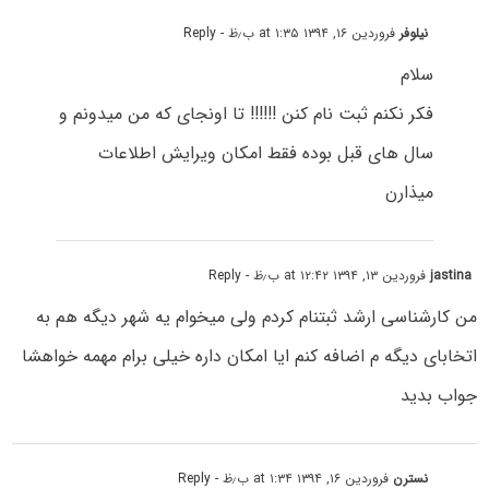
نیلوفر
فروردین ۱۶, ۱۳۹۴ at ۱:۳۵ ب٫ظ
- Reply
سلام
فکر نکنم ثبت نام کنن !!!!!! تا اونجای که من میدونم و
سال های قبل بوده فقط امکان ویرایش اطلاعات
میذارن
jastina
فروردین ۱۳, ۱۳۹۴ at ۱۲:۴۲ ب٫ظ
- Reply
من کارشناسی ارشد ثبتنام کردم ولی میخوام یه شهر دیگه هم به
اتخابای دیگه م اضافه کنم ایا امکان داره خیلی برام مهمه خواهشا
جواب بدید
نسترن
فروردین ۱۶, ۱۳۹۴ at ۱:۳۴ ب٫ظ
- Reply