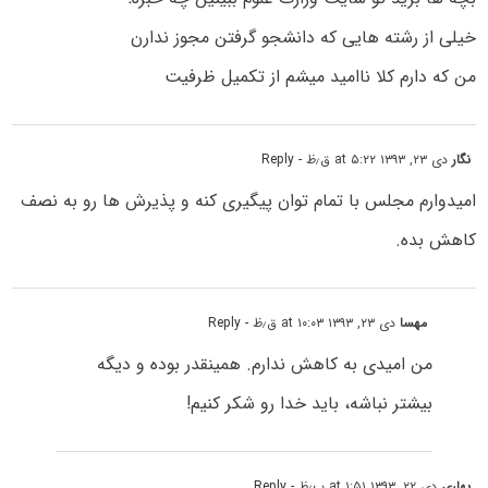
خیلی از رشته هایی که دانشجو گرفتن مجوز ندارن
من که دارم کلا ناامید میشم از تکمیل ظرفیت
نگار
دی ۲۳, ۱۳۹۳ at ۵:۲۲ ق٫ظ
- Reply
امیدوارم مجلس با تمام توان پیگیری کنه و پذیرش ها رو به نصف
کاهش بده.
مهسا
دی ۲۳, ۱۳۹۳ at ۱۰:۰۳ ق٫ظ
- Reply
من امیدی به کاهش ندارم. همینقدر بوده و دیگه
بیشتر نباشه، باید خدا رو شکر کنیم!
بهاری
دی ۲۲, ۱۳۹۳ at ۱:۵۱ ب٫ظ
- Reply