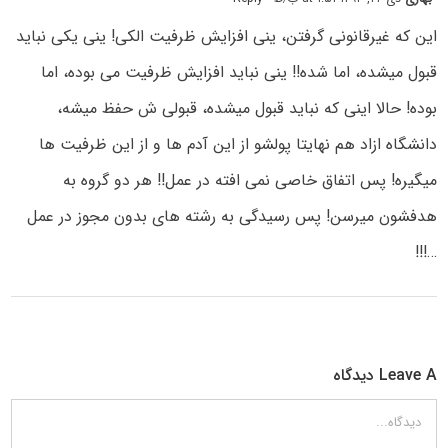
این که غیرقانونی گرفتن، ینی افزایش ظرفیت الکی! ینی یکی نباید
قبول میشده، اما شده!! ینی نباید افزایش ظرفیت می بوده، اما
بوده! حالا اینی که نباید قبول میشده، قبولی ش حفظ میشه،
دانشگاه ازاد هم نهایتا پولشو از این آدم ها و از این ظرفیت ها
میگیره! پس اتفاق خاصی نمی افته در عمل!! هر دو گروه به
هدفشون میرسن! پس رسیدگی به رشته های بدون مجوز در عمل
…!!!
Leave A دیدگاه
دیدگاه