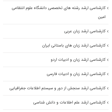
کارشناسی ارشد رﺷﺘﻪ ﻫﺎی تخصصی داﻧﺸﮕﺎه ﻋﻠﻮم انتظامی
اﻣﻴﻦ
کارشناسی ارشد زبان عربی
کارشناسی ارشد زبان‌ های باستانی ایران
کارشناسی ارشد زبان و ادبیات اردو
کارشناسی ارشد زبان و ادبیات فارسی
کارشناسی ارشد سنجش از دور و سیستم اطلاعات جغرافیایی
کارشناسی ارشد علم اطلاعات و دانش شناسی