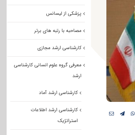
پزشکی از لیسانس
مصاحبه با رتبه های برتر
کارشناسی ارشد مجازی
معرفی گروه علوم انسانی کارشناسی
ارشد
کارشناسی ارشد آماد
کارشناسی ارشد اطلاعات
استراتژیک