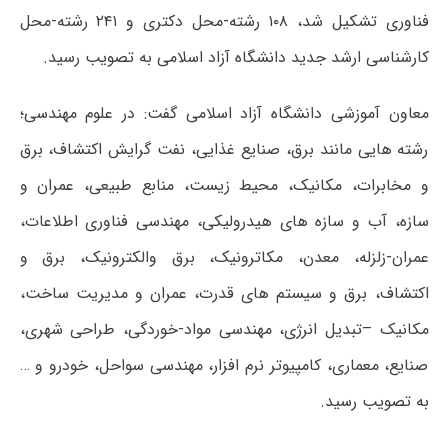
فناوری تشکیل شد، ۱۰۸ رشته-محل دکتری و ۲۴۱ رشته-محل
کارشناسی ارشد جدید دانشگاه آزاد اسلامی به تصویب رسید.
معاون آموزشی دانشگاه آزاد اسلامی گفت: در علوم مهندسی؛
رشته هایی مانند برق، صنایع غذایی، نفت گرایش اکتشاف، برق
و مخابرات، مکانیک، محیط زیست، منابع طبیعی، عمران و
سازه، آب و سازه های هیدرولیکی، مهندسی فناوری اطلاعات،
عمران-زلزله، معدن، مکاترونیک، برق والکترونیک، برق و
اکتشاف، برق و سیستم های قدرت، عمران و مدیریت ساخت،
مکانیک –تبدیل انرژی، مهندسی مواد-خوردگی، طراحی شهری،
صنایع، معماری، کامپیوتر نرم افزار، مهندسی سواحل، خودرو و …
به تصویب رسید.