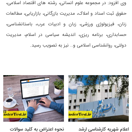
وی افزود: در مجموعه علوم انسانی، رشته های اقتصاد اسلامی،
حقوق ثبت اسناد و املاک، مدیریت بازرگانی، بازاریابی، مطالعات
زنان، فیزیولوژی ورزشی، زبان و ادبیات عرب، باستانشناسی،
حسابداری، برنامه ریزی، اندیشه سیاسی در اسلام، مدیریت
دولتی، روانشناسی اسلامی و… نیز به تصویب رسید.
اعلام شهریه کارشناسی ارشد
نحوه اعتراض به کلید سوالات