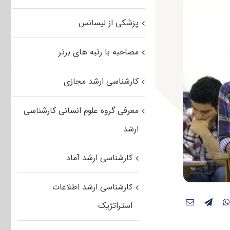
پزشکی از لیسانس
مصاحبه با رتبه های برتر
کارشناسی ارشد مجازی
معرفی گروه علوم انسانی کارشناسی
ارشد
کارشناسی ارشد آماد
کارشناسی ارشد اطلاعات
استراتژیک