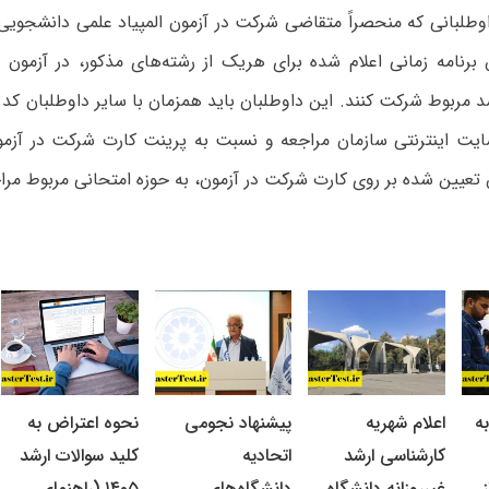
وطلبانی که منحصراً متقاضی شرکت در آزمون المپیاد علمی دانشجویی ک
رنامه زمانی اعلام شده برای هریک از رشته‌های مذکور، در آزمون ر
 مربوط شرکت کنند. این داوطلبان باید همزمان با سایر داوطلبان کد 
 سایت اینترنتی سازمان مراجعه و نسبت به پرینت کارت شرکت در آزم
تعیین شده بر روی کارت شرکت در آزمون، به حوزه امتحانی مربوط مراج
ه
اعلام شهریه
پیشنهاد نجومی
نحوه اعتراض به
کارشناسی ارشد
اتحادیه
کلید سوالات ارشد
غیرروزانه دانشگاه
دانشگاه‌های
۱۴۰۵ (راهنمای