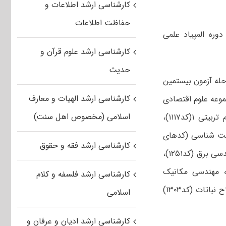
کارشناسی ارشد اطلاعات و
حفاظت اطلاعات
ه آزمون بیستمین دوره المپیاد علمی
کارشناسی ارشد علوم قرآن و
حدیث
با برگزاری آزمون کارشناسی ارشد سال ۹۴ اولین مرحله آزمون بیستمین
کارشناسی ارشد الهیات و معارف
جویی کشور در رشته‌های زبان و ادبیات فارسی (کد ۱۱۰۱)، مجموعه علوم اقتصادی
اسلامی (مخصوص اهل سنت)
(کد ۱۱۰۵)، الهیات و معارف اسلامی – علوم قرآن وحدیث (کد۱۱۱۱)، مجموعه علوم تربیتی ۱(کد۱۱۱۷)،
۱۲۰۳)، فیزیک (کد۱۲۰۴)، مجموعه زیست شناسی (کدهای
کارشناسی ارشد فقه و حقوق
۱۲۰۶، ۱۲۱۳ و ۱۲۱۴)، مجموعه آمار (کد۱۲۰۷)، مجموعه ریاضی (کد۱۲۰۸)، مجموعه مهندسی برق (کد۱۲۵۱)،
 مجموعه مهندسی عمران (کد۱۲۶۴)، مجموعه مهندسی مکانیک
کارشناسی ارشد فلسفه و کلام
(کد۱۲۶۷)، مجموعه مهندسی کامپیوتر (کد۱۲۷۷)، مهندسی کشاورزی – زراعت و اصلاح نباتات (کد۱۳۰۳)
اسلامی
کارشناسی ارشد ادیان و عرفان و