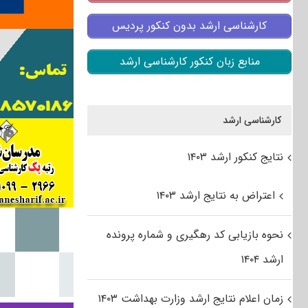
کارشناسی ارشد بدون کنکور پردیس
منابع زبان کنکور کارشناسی ارشد
کارشناسی ارشد
نتایج کنکور ارشد ۱۴۰۳
اعتراض به نتایج ارشد ۱۴۰۳
نحوه بازیابی کد رهگیری و شماره پرونده
ارشد ۱۴۰۴
زمان اعلام نتایج ارشد وزارت بهداشت ۱۴۰۳