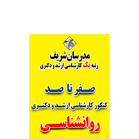
Alternative: