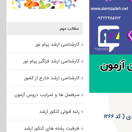
مطالب مهم
کارشناسی ارشد پیام نور
کارشناسی ارشد فراگیر پیام نور
کارشناسی ارشد خارج از کشور
سرفصل ها و ضرایب دروس آزمون
رتبه قبولی کنکور ارشد
دانلود سوالات آزمون کارشناسی ارشد سراسری ۹۴مجموعه دریا نوردی ( کد ۱۲۶۶
ظرفیت رشته های کنکور ارشد