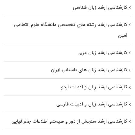
کارشناسی ارشد زبان شناسی
کارشناسی ارشد رﺷﺘﻪ ﻫﺎی تخصصی داﻧﺸﮕﺎه ﻋﻠﻮم انتظامی
اﻣﻴﻦ
کارشناسی ارشد زبان عربی
کارشناسی ارشد زبان‌ های باستانی ایران
کارشناسی ارشد زبان و ادبیات اردو
کارشناسی ارشد زبان و ادبیات فارسی
کارشناسی ارشد سنجش از دور و سیستم اطلاعات جغرافیایی