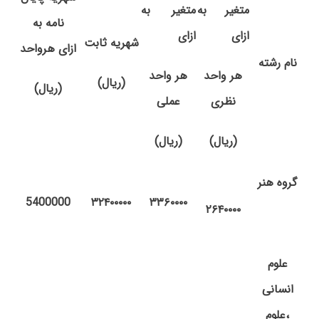
متغیر
به
متغیر
به
نامه به
ازای
ازای
شهریه
ثابت
ازای هرواحد
نام رشته
هر
واحد
هر
واحد
(ریال)
(ریال)
نظری
عملی
(ریال)
(ریال)
گروه
هنر
5400000
۳۲۴۰۰۰۰۰
۳۳۶۰۰۰۰
۲۶۴۰۰۰۰
علوم
انسانی
،علوم