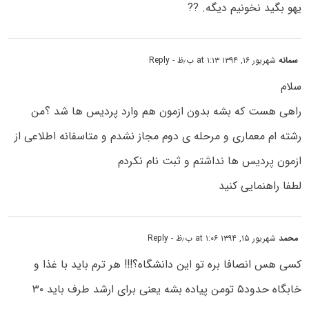
یهو بگید نخونیم دیگه. ??
سمانه
شهریور ۱۶, ۱۳۹۴ at ۱:۱۳ ب٫ظ
- Reply
سلام
راهی هست که بشه بدون ازمون هم وارد پردیس ها شد ؟من
رشته ام معماری و مرحله ی دوم مجاز نشدم و متاسفانه اطلاعی از
ازمون پردیس ها نداشتم و ثبت نام نکردم
لطفا راهنمایی کنید
محمد
شهریور ۱۵, ۱۳۹۴ at ۱:۰۶ ب٫ظ
- Reply
کسی هس انصافا بره تو این دانشگاه؟!!! هر ترم باید با غذا و
خابگاه حدود۵ تومن پیاده بشه یعنی برای ارشد طرف باید ۳۰