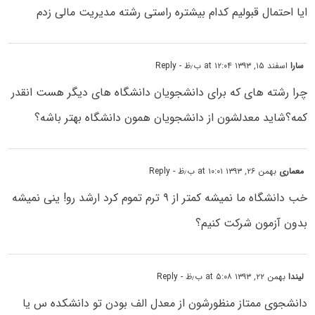
ایا احتمال قبولیم کدام بیشتره راستی رشته مدیریت مالی زدم
سارا
اسفند ۱۵, ۱۳۹۳ at ۱۲:۰۴ ب٫ظ
- Reply
چرا رشته های که برای دانشجویان دانشگاه های دیگر هست انقدر
کمه؟شاید معدلشون از دانشجویان همون دانشگاه بهتر باشه؟
معماری
بهمن ۲۶, ۱۳۹۳ at ۱۰:۰۱ ب٫ظ
- Reply
خب دانشگاه ما نمیشه کمتر از ۹ ترم تموم کرد ارشد رو! ینی نمیشه
بدون آزمون شرکت کنیم؟
لیندا
بهمن ۲۲, ۱۳۹۳ at ۵:۰۸ ب٫ظ
- Reply
دانشجوی ممتاز منظورشون از معدل الف بودن تو دانشکده س یا