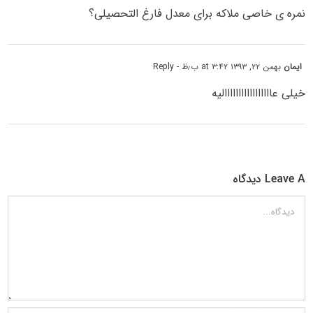
نمره ی خاصی ملاکه برای معدل فارغ التحصیلی؟
ایمان
بهمن ۲۲, ۱۳۹۳ at ۳:۴۲ ب٫ظ
- Reply
خیلی عااااااااااااااااالیه
Leave A دیدگاه
دیدگاه