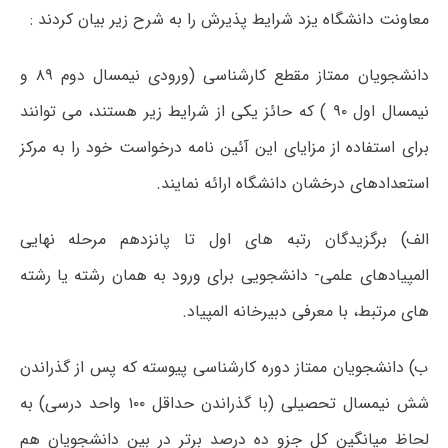
معاونت دانشگاه یزد شرایط پذیرش را به شرح زیر بیان کردند :
دانشجویان ممتاز مقطع کارشناسی (ورودی نیمسال دوم ۸۹ و
نیمسال اول ۹۰ ) که حائز یکی از شرایط زیر هستند، می توانند
برای استفاده از مزایای این آئین نامه درخواست خود را به مرکز
استعدادهای درخشان دانشگاه ارائه نمایند.
الف) برگزیدگان رتبه های اول تا پانزدهم مرحله نهایی
المپیادهای علمی- دانشجویی برای ورود به همان رشته یا رشته
های مرتبط، با معرفی دبیرخانه المپیاد.
ب) دانشجویان ممتاز دوره کارشناسی پیوسته که پس از گذراندن
شش نیمسال تحصیلی (با گذراندن حداقل ۱۰۰ واحد درسی) به
لحاظ میانگین کل جزو ده درصد برتر در بین دانشجویان هم