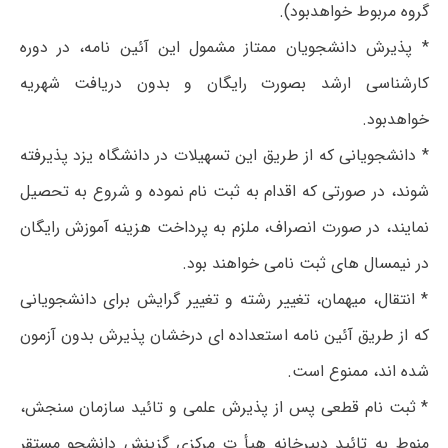
گروه مربوط خواهدبود).
* پذیرش دانشجویان ممتاز مشمول این آئین نامه، در دوره
کارشناسی ارشد بصورت رایگان و بدون دریافت شهریه
خواهدبود.
* دانشجویانی که از طریق این تسهیلات در دانشگاه یزد پذیرفته
شوند، در صورتی که اقدام به ثبت نام نموده و شروع به تحصیل
نمایند، در صورت انصراف، ملزم به پرداخت هزینه آموزش رایگان
در نیمسال های ثبت نامی خواهند بود.
* انتقال، میهمان، تغییر رشته و تغییر گرایش برای دانشجویانی
که از طریق آئین نامه استعداده ای درخشان پذیرش بدون آزمون
شده اند، ممنوع است.
* ثبت نام قطعی پس از پذیرش علمی و تائید سازمان سنجش،
منوط به تائید دبیرخانه هیأ ت مرکزی گزینش دانشجو مستقر