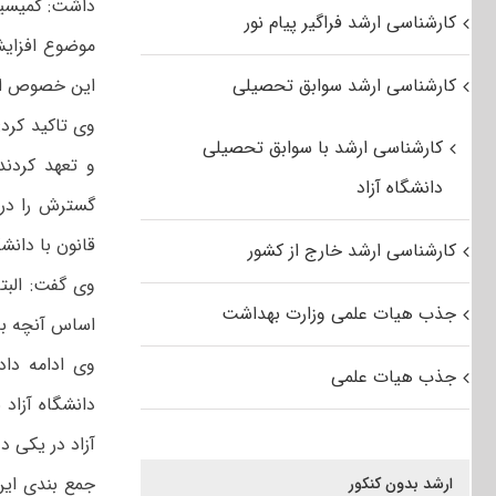
داشت: کمیسیو
کارشناسی ارشد فراگیر پیام نور
موضوع افزایش 
کارشناسی ارشد سوابق تحصیلی
این خصوص ا
کارشناسی ارشد با سوابق تحصیلی
و تعهد کردن
دانشگاه آزاد
گسترش را در 
قانون با دانش
کارشناسی ارشد خارج از کشور
وی گفت: البت
جذب هیات علمی وزارت بهداشت
اساس آنچه به
وی ادامه داد
جذب هیات علمی
دانشگاه آزاد
آزاد در یکی 
جمع بندی این
ارشد بدون کنکور