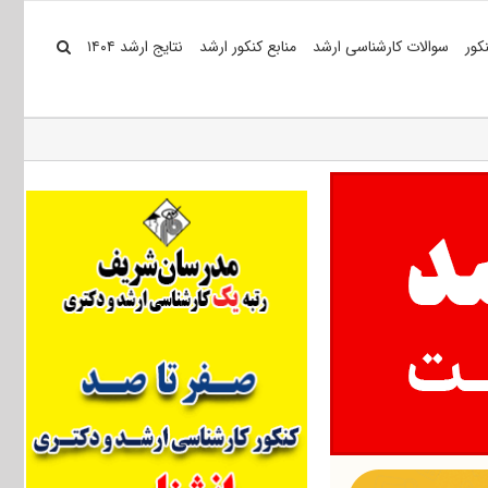
کور
سوالات کارشناسی ارشد
منابع کنکور ارشد
نتایج ارشد ۱۴۰۴