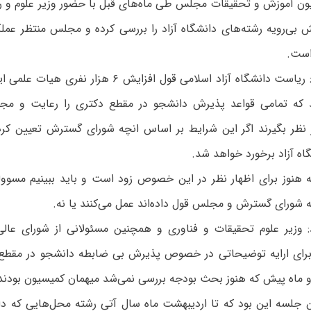
ن آموزش و تحقیقات مجلس طی ماه‌های قبل با حضور وزیر علوم و ر
بی‌رویه رشته‌های دانشگاه آزاد را بررسی کرده و مجلس منتظر عملکر
ست.
وی تاکید کرد: ریاست دانشگاه آزاد اسلامی قول افزایش ۶ 
د که تمامی قواعد پذیرش دانشجو در مقطع دکتری را رعایت و مجو
نظر بگیرند اگر این شرایط بر اساس انچه شورای گسترش تعیین کر
گاه آزاد برخورد خواهد شد.
ه هنوز برای اظهار نظر در این خصوص زود است و باید ببینیم مسوول
 شورای گسترش و مجلس قول داده‌اند عمل می‌کنند یا نه.
: وزیر علوم تحقیقات و فناوری و همچنین مسئولانی از شورای ع
 برای ارایه توضیحاتی در خصوص پذیرش بی ضابطه دانشجو در مقطع 
دو ماه پیش که هنوز بحث بودجه بررسی نمی‌شد میهمان کمیسیون بودند
 جلسه این بود که تا اردیبهشت ماه سال آتی رشته‌ محل‌هایی که دا