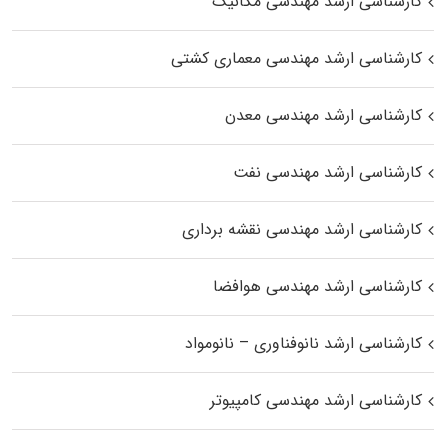
کارشناسی ارشد مهندسی مکانیک
کارشناسی ارشد مهندسی معماری کشتی
کارشناسی ارشد مهندسی معدن
کارشناسی ارشد مهندسی نفت
کارشناسی ارشد مهندسی نقشه برداری
کارشناسی ارشد مهندسی هوافضا
کارشناسی ارشد نانوفناوری – نانومواد
کارشناسی ارشد مهندسی کامپیوتر