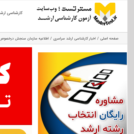
Ski
کارشناسی ارش
t
conten
صفحه اصلی
اخبار کارشناسی ارشد سراسری
اطلاعیه سازمان سنجش درخصوص نحو