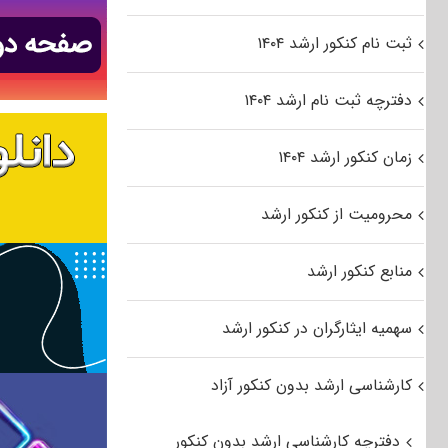
ثبت نام کنکور ارشد ۱۴۰۴
دفترچه ثبت نام ارشد ۱۴۰۴
زمان کنکور ارشد ۱۴۰۴
محرومیت از کنکور ارشد
منابع کنکور ارشد
سهمیه ایثارگران در کنکور ارشد
کارشناسی ارشد بدون کنکور آزاد
دفترچه کارشناسی ارشد بدون کنکور