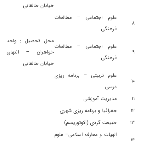
خیابان طالقانی
علوم اجتماعی – مطالعات
۸
فرهنگی
محل تحصیل : واحد
علوم اجتماعی – مطالعات
۹
خواهران – انتهای
فرهنگی
خیابان طالقانی
علوم تربیتی – برنامه ریزی
۱۰
درسی
۱۱
مدیریت آموزشی
۱۲
جغرافیا و برنامه ریزی شهری
۱۳
طبیعت گردی (اکوتوریسم)
الهیات و معارف اسلامی– علوم
۱۴