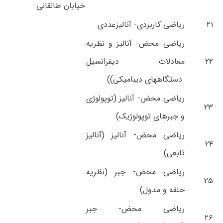
خیابان طالقانی
۲۱
ریاضی کاربردی- آنالیزعددی
ریاضی محض- آنالیز و نظریه
۲۲
معادلات دیفرانسیل
دستگاههای دینامیکی))
ریاضی محض- آنالیز (توپولوژی
۲۳
و جبرهای توپولوژیک)
ریاضی محض- آنالیز (آنالیز
۲۴
تابعی)
ریاضی محض- جبر (نظریه
۲۵
حلقه و مدول)
ریاضی محض- جبر
۲۶