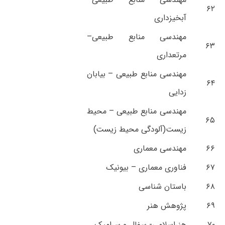
۶۲
آبخیزداری
مهندسی منابع طبیعی–
۶۳
مرتعداری
مهندسی منابع طبیعی – بیابان
۶۴
زدایی
مهندسی منابع طبیعی – محیط
۶۵
زیست(آلودگی محیط زیست)
۶۶
مهندسی معماری
۶۷
فناوری معماری – بیونیک
۶۸
باستان شناسی
۶۹
پژوهش هنر
۷۰
هنراسلامی- سفال و سرامیک