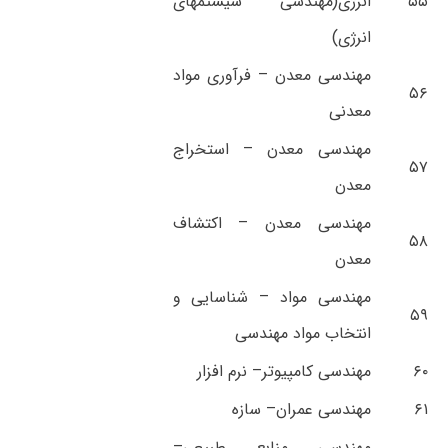
۵۵
انرژی(مهندسی سیستمهای
انرژی)
مهندسی معدن – فرآوری مواد
۵۶
معدنی
مهندسی معدن – استخراج
۵۷
معدن
مهندسی معدن – اکتشاف
۵۸
معدن
مهندسی مواد – شناسایی و
۵۹
انتخاب مواد مهندسی
۶۰
مهندسی کامپیوتر– نرم افزار
۶۱
مهندسی عمران– سازه
مهندسی منابع طبیعی–