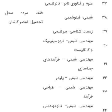
۳۷
علوم و فناوری نانو– نانوشیمی
فقط مرد- محل
۳۸
شیمی- فیتوشیمی
تحصیل: قمصر کاشان
۳۹
زیست شناسی- بیوشیمی
مهندسی شیمی- ترموسینیتیک
۴۰
و کاتالیست
مهندسی شیمی – فرآیندهای
۴۱
جداسازی
۴۲
مهندسی شیمی – پلیمر
مهندسی شیمی – طراحی
۴۳
فرآیند
مهندسی شیمی- نانومهندسی
۴۴