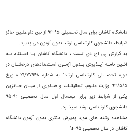
دانشگاه کاشان برای سال تحصیلی ۹۵-۹۴ از بین داوطلبین حائز
شرایط، دانشجوی کارشناسی ارشد بدون آزمون می پذیرد.
به گزارش پی اچ دی تست ، دانشگاه کاشان بـا اسـتناد بـه
آئـین نامـه “پـذیرش بـدون آزمـون اسـتعدادهای درخشـان در
دوره تحصـیلی کارشناسی ارشد” به شماره ۲۱/۷۷۹۴۸ مـورخ
۹۳/۵/۵ وزارت علـوم، تحقیقـات و فنـاوری از میـان حـائزین
یکی از شرایط زیر برای نیمسال اول سال تحصیلی ۹۴-۹۵
دانشجوی کارشناسی ارشد میپذیرد.
مشاهده رشته های مورد پذیرش دکتری بدون آزمون دانشگاه
کاشان در سال تحصیلی ۹۵-۹۴