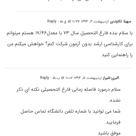
سهیلا تکاوندی
اردیبهشت ۳, ۱۳۹۴ at ۱۱:۳۷ ق٫ظ
- Reply
با سلام بنده فارغ التحصیل سال ۷۳ با معدل۱۷/۴۶ هستم میتوانم
برای کارشناسی ارشد بدون آزمون شرکت کنم؟ خواهش میکنم من
را راهنمایی کنید
اکبری-شیراز
اردیبهشت ۵, ۱۳۹۴ at ۱۰:۰۲ ب٫ظ
- Reply
سلام درمورد فاصله زمانی فارغ التحصیلی نکته ای ذکر
نشده.
شما می توانید با شماره تلفن دانشگاه تماس حاصل
فرمایید.
موفق باشید