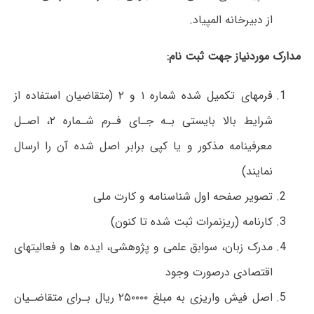
از دبیرخانه المپیاد.
مدارک موردنیاز جهت ثبت نام:
فرمهای تکمیل شده شماره ۱ و ۲ (متقاضیان استفاده از
شرایط بالا بایستی بـه جـای فـرم شـماره ۲، اصـل
معرفینامه مذکور و یا کپی برابر اصل شده آن را ارسال
نمایند)
تصویر صفحه اول شناسنامه و کارت ملی
کارنامه (ریزنمرات ثبت شده تا کنون)
مدرک زبان، سوابق علمی و پژوهشی، ایده ها و فعالیتهای
اقتصادی درصورت وجود
اصل فیش واریزی به مبلغ ۲۵۰۰۰۰ ریال بـرای متقاضـیان