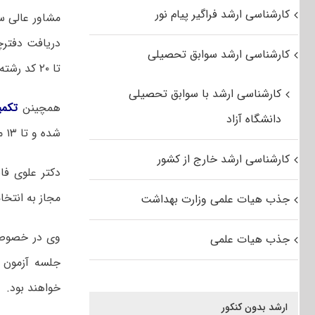
کارشناسی ارشد فراگیر پیام نور
مشاور عالی س
دریافت دفتر
کارشناسی ارشد سوابق تحصیلی
تا ۲۰ کد رشته محل از کدرشته های امتحانی مجاز اقدام کنند.
کارشناسی ارشد با سوابق تحصیلی
همچینن
تکمیل 
دانشگاه آزاد
شده و تا ۱۳ مهرماه ادامه خواهد داشت..
کارشناسی ارشد خارج از کشور
دکتر علوی ف
مجاز به انتخاب حداکثر ۲۰ رشته و محل متناس
جذب هیات علمی وزارت بهداشت
وی در خصوص 
جذب هیات علمی
جلسه آزمون ک
خواهند بود.
ارشد بدون کنکور