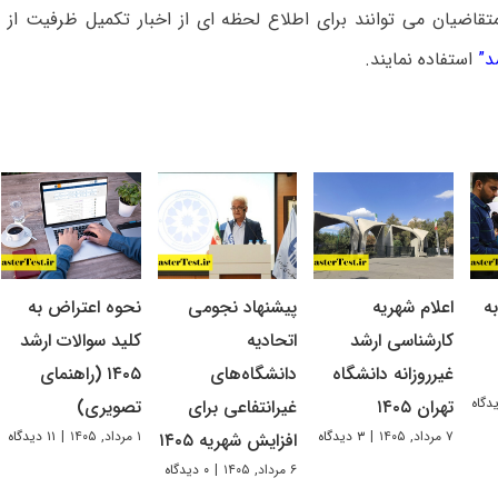
قاضیان می توانند برای اطلاع لحظه ای از اخبار تکمیل ظرفیت از 
د
”
استفاده نمایند.
ه
اعلام شهریه
پیشنهاد نجومی
نحوه اعتراض به
کارشناسی ارشد
اتحادیه
کلید سوالات ارشد
غیرروزانه دانشگاه
دانشگاه‌های
۱۴۰۵ (راهنمای
تهران ۱۴۰۵
غیرانتفاعی برای
تصویری)
۷ مرداد, ۱۴۰۵
|
۳ دیدگاه
۱ مرداد, ۱۴۰۵
|
۱۱ دیدگاه
افزایش شهریه ۱۴۰۵
۶ مرداد, ۱۴۰۵
|
۰ دیدگاه