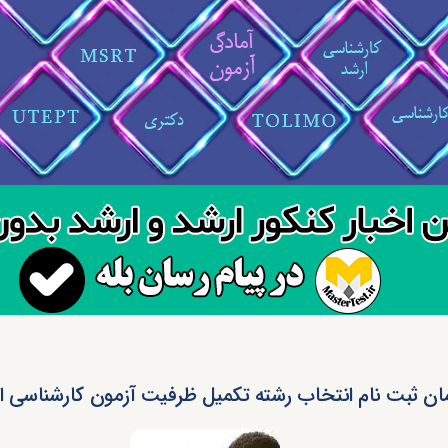
ان ثبت نام انتخاب رشته تکمیل ظرفیت آزمون کارشناسی ارش