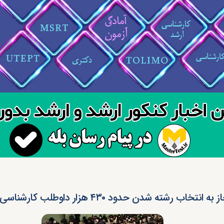
ه انتخاب رشته شدن حدود ۴۳۰ هزار داوطلب کارشناسی ارشد ۹۴