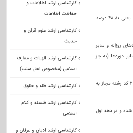
کارشناسی ارشد اطلاعات و
حفاظت اطلاعات
وی افزود: از این تعداد ۲۱۳ هزار و ۹۸۲ نفر زن و ۲۱۵ هزار و ۷۰۶ نفر مرد هستند. یعنی ۴۸.۸۰ درصد
کارشناسی ارشد علوم قرآن و
حدیث
هزار و ۶۷۶ داوطلب برای دوره‌های روزانه و سایر
ه‌های سایر دوره‌ها (به جز
کارشناسی ارشد الهیات و معارف
اسلامی (مخصوص اهل سنت)
وی ادامه داد: از تعداد مجازین به انتخاب رشته تعداد ۳۰ هزار و ۸۴۶ داوطلب در ۲ کد رشته مجاز به
کارشناسی ارشد فقه و حقوق
کارشناسی ارشد فلسفه و کلام
شده و در دهه اول
اسلامی
کارشناسی ارشد ادیان و عرفان و