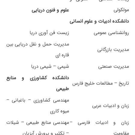
مولکولی
علوم و فنون دریایی
دانشکده ادبیات و علوم انسانی
روانشناسی عمومی
زیست فن آوری دریا
مدیریت حمل و نقل دریایی بین
مدیریت بازرگانی
قاره ای
مدیریت صنعتی
شیمی – شیمی دریا
دانشکده کشاورزی و منابع
تاریخ – مطالعات خلیج فارس
طبیعی
مهندسی کشاورزی – باغبانی –
زبان و ادبیات عربی
میوه کاری
زبان و ادبیات فارسی –
مهندسی منابع طبیعی – شیلات
مقاومت
– تکثیر و پرورش آبزیان