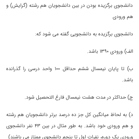
دانشجوی برگزیده بودن در بین دانشجویان هم رشته (گرایش) و
هم ورودی
دانشجوی برگزیده به دانشجویی گفته می شود که:
الف) ورودی ۱۳۹۰ باشد.
ب) تا پایان نیمسال ششم حداقل ۱۰۰ واحد درسی را گذرانده
باشد.
ج) حداکثر در مدت هشت نیمسال فارغ التحصیل شود.
د) به لحاظ میانگین کل جز ده درصد برتر دانشجویان هم رشته
و هم ورودی خود باشد. به طور مثال در بین ۴۳ نفر دانشجوی
ورودی یک دوره، نفرات اول تا پنچم دانشجوی ممتاز می باشند)