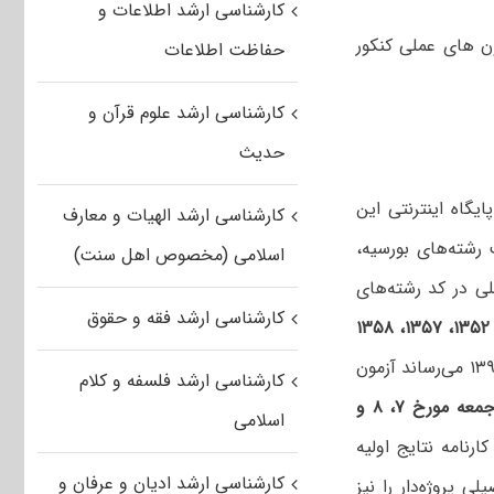
کارشناسی ارشد اطلاعات و
 های عملی کنکور
حفاظت اطلاعات
کارشناسی ارشد علوم قرآن و
حدیث
یگاه اینترنتی این
کارشناسی ارشد الهیات و معارف
رشته‌های بورسیه،
اسلامی (مخصوص اهل سنت)
لی در کد رشته‌های
کارشناسی ارشد فقه و حقوق
، ۱۳۵۱، ۱۳۵۲، ۱۳۵۷، ۱۳۵۸
آزمون ورودی تحصیلات تکمیلی (دوره‌های کارشناسی ارشد ناپیوسته) سال ۱۳۹۴ می‌رساند آزمون
کارشناسی ارشد فلسفه و کلام
در صبح و بعدازظهر روزهای چهار‌شنبه، پنج‌شنبه و جمعه مورخ ۷، ۸ و
اسلامی
رنامه نتایج اولیه
کارشناسی ارشد ادیان و عرفان و
 پروژه‌دار را نیز