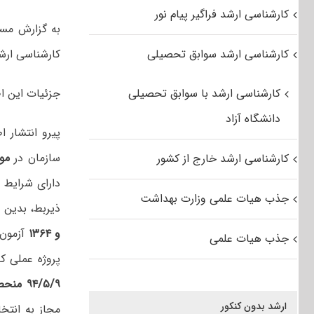
کارشناسی ارشد فراگیر پیام نور
به گزارش مس
کارشناسی ارشد سوابق تحصیلی
کارشناسی ارشد ناپیو
کارشناسی ارشد با سوابق تحصیلی
جزئیات این اط
دانشگاه آزاد
پیرو انتشار 
سازمان در
مورخ 
کارشناسی ارشد خارج از کشور
دارای شرایط 
جذب هیات علمی وزارت بهداشت
ذیربط، بدین وس
و ۱۳۶۴
جذب هیات علمی
پروژه عملی ک
۹۴/۵/۹ منحصراً در شهر تهران
ارشد بدون کنکور
مجاز به انتخ