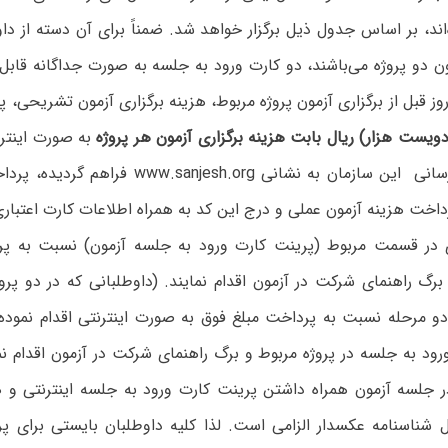
اند، بر اساس جدول ذیل برگزار خواهد شد. ضمناً برای آن دسته از داو
ن دو پروژه می‌باشند، دو کارت ورود به جلسه به صورت جداگانه قابل
وز قبل از برگزاری آزمون پروژه مربوط، هزینه برگزاری آزمون تشریحی، پرو
به صورت اینترن
‌رسانی این سازمان به نشانی
www.sanjesh.org
فراهم گردیده‌، پردا
اخت هزینه آزمون عملی و درج این کد به همراه اطلاعات کارت اعتباری 
 در قسمت مربوط (پرینت کارت ورود به جلسه آزمون) نسبت به پری
رگ راهنمای شرکت در آزمون اقدام نمایند. (داوطلبانی که در دو پرو
دو مرحله نسبت به پرداخت مبلغ فوق به صورت اینترنتی اقدام نمو
رود به جلسه در پروژه مربوط و برگ راهنمای شرکت در آزمون اقدام ن
 جلسه آزمون همراه داشتن پرینت کارت ورود به جلسه اینترنتی و
 شناسنامه عکسدار الزامی است. لذا کلیه داوطلبان بایستی برای پر