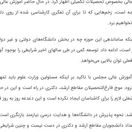
الی بخصوص تحصیلات تکمیلی اظهار کرد: در حال حاضر آموزش عالی ب
ه است، زخم‌هایی که تا برای آن تفکری کارشناسی شده از روی د
خواهیم برد.
ینکه ساماندهی این حوزه چه در بخش دانشگاه‌های دولتی و غیر دو
 است، ادامه داد: توسعه کمی در طی سالهای اخیر شرایطی را بوجود آور
علی توان بالایی می‌خواهد.
موزش عالی مجلس با تاکید بر اینکه مسئولین وزارت علوم باید تمهی
فزود: موج فارغ‌التحصیلان مقاطع ارشد، دکتری در راه است و این در 
غلی لازم را برای کاشناسان ایجاد نکرده است و این دغدغه‌ روز به روز ق
د: نحوه پذیرش در دانشگاه‌ها و هدایت درسی نیازمند بازنگری است، ب
اد دانشجویان مقاطع ارشد و دکتری در دست نیست و چنین شرایطی