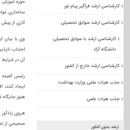
حوزه آموزش ع
کارشناسی ارشد فراگیر پیام نور
ساختاری مواج
کارشناسی ارشد سوابق تحصیلی
کاری از پیش ن
کارشناسی ارشد با سوابق تحصیلی
وی با بیان ا
دانشگاه آزاد
اجتناب ناپذیر
آن در شرایط ف
کارشناسی ارشد خارج از کشور
رئیس کمیته آ
جذب هیات علمی وزارت بهداشت
ایجاد کنند، ا
هنوز جایگاه ش
جذب هیات علمی
هروی یادآور ش
صحیحی از تعد
ارشد بدون کنکور