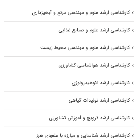
کارشناسی ارشد علوم و مهندسی مرتع و آبخیزداری
کارشناسی ارشد علوم و صنایع غذایی
کارشناسی ارشد علوم و مهندسی محیط زیست
کارشناسی ارشد هواشناسی کشاورزی
کارشناسی ارشد اکوهیدرولوژی
کارشناسی ارشد تولیدات گیاهی
کارشناسی ارشد ترویج و آموزش کشاورزی
کارشناسی ارشد شناسایی و مبارزه با علفهای هرز