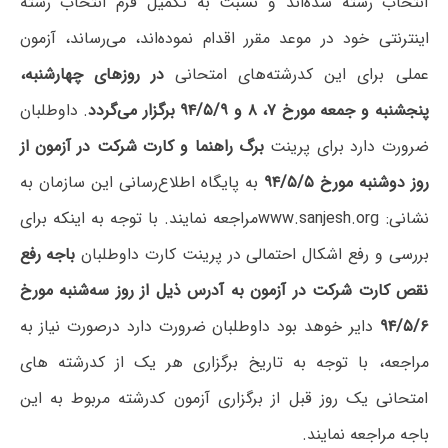
انتخاب رشته شده‌اند و نسبت به تکمیل فرم انتخاب رشته
اینترنتی خود در موعد مقرر اقدام نموده‌اند، می‌رساند، آزمون
عملی برای این کدرشته‌های امتحانی
در روزهای چهارشنبه،
پنجشنبه و جمعه مورخ ۷، ۸ و ۹۴/۵/۹ برگزار می‌گردد
. داوطلبان
ضرورت دارد برای پرینت
برگ راهنما و کارت شرکت در آزمون از
روز دوشنبه مورخ ۹۴/۵/۵
به پایگاه اطلاع‌رسانی این سازمان به
نشانی: www.sanjesh.orgمراجعه نمایند. با توجه به اینکه برای
بررسی و رفع اشکال احتمالی در پرینت کارت داوطلبان
باجه رفع
نقص کارت شرکت در آزمون به آدرس ذیل از روز سه‌شنبه مورخ
۹۴/۵/۶
دایر خوهد بود داوطلبان ضرورت دارد درصورت نیاز به
مراجعه، با توجه به تاریخ برگزاری هر یک از کدرشته های
امتحانی یک روز قبل از برگزاری آزمون کدرشته مربوط به این
باجه مراجعه نمایند.