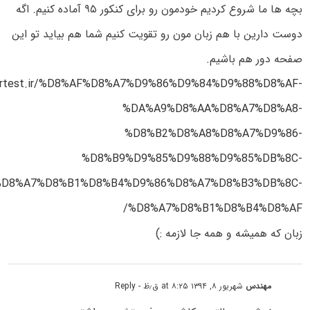
بچه ها ما شروع کردیم خودمون رو برای کنکور ۹۵ آماده کنیم. اگه
دوست دارین با هم زبان مون رو تقویت کنیم شما هم بیاید تو این
صفحه دور هم باشیم.
tertest.ir/%D8%AF%D8%A7%D9%86%D9%84%D9%88%D8%AF-
%DA%A9%D8%AA%D8%A7%D8%A8-
%D8%B2%D8%A8%D8%A7%D9%86-
%D8%B9%D9%85%D9%88%D9%85%DB%8C-
D8%A7%D8%B1%D8%B4%D9%86%D8%A7%D8%B3%DB%8C-
%D8%A7%D8%B1%D8%B4%D8%AF/
زبان که همیشه و همه جا لازمه :)
مهندس
شهریور ۸, ۱۳۹۴ at ۸:۲۵ ق٫ظ
- Reply