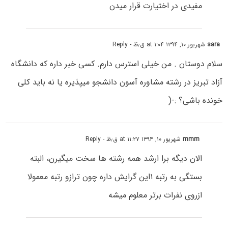
مفیدی در اختیارت قرار میدن
sara
شهریور ۱۰, ۱۳۹۴ at ۱:۰۴ ق٫ظ
- Reply
سلام دوستان . من خیلی استرس دارم. کسی خبر داره که دانشگاه
آزاد تبریز در رشته مشاوره آسون دانشجو میپذیره یا نه باید کلی
خونده باشی؟ :-(
mmm
شهریور ۱۰, ۱۳۹۴ at ۱۱:۲۷ ق٫ظ
- Reply
الان دیگه برا ارشد همه رشته ها سخت میگیرن، البته
بستگی به رتبه ۱این گرایش داره چون ترازو رتبه معمولا
ازروی نفرات برتر معلوم میشه