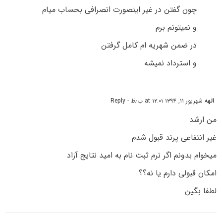
چون گفتن در غیر اینصورت انصرافی بحساب میام
و نمیتونم برم
در ضمن شهریه ام کامل گرفتن
و استرداد نمیشه
الهه
شهریور ۱۱, ۱۳۹۴ at ۱۲:۰۱ ب٫ظ
- Reply
من ارشد
غیر انتفاعی پرند قبول شدم
میخوام بدونم اگر نرم ثبت نام به امید نتایج آزاد
امکان قبولی دارم یا نه؟؟
لطفا بگین