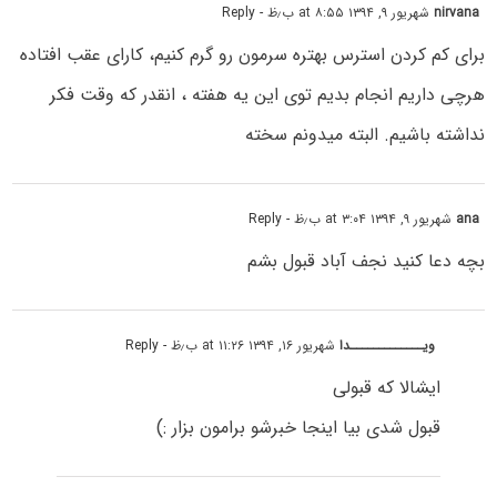
nirvana
شهریور ۹, ۱۳۹۴ at ۸:۵۵ ب٫ظ
- Reply
برای کم کردن استرس بهتره سرمون رو گرم کنیم، کارای عقب افتاده
هرچی داریم انجام بدیم توی این یه هفته ، انقدر که وقت فکر
نداشته باشیم. البته میدونم سخته
ana
شهریور ۹, ۱۳۹۴ at ۳:۰۴ ب٫ظ
- Reply
بچه دعا کنید نجف آباد قبول بشم
ویـــــــــــــدا
شهریور ۱۶, ۱۳۹۴ at ۱۱:۲۶ ب٫ظ
- Reply
ایشالا که قبولی
قبول شدی بیا اینجا خبرشو برامون بزار :)