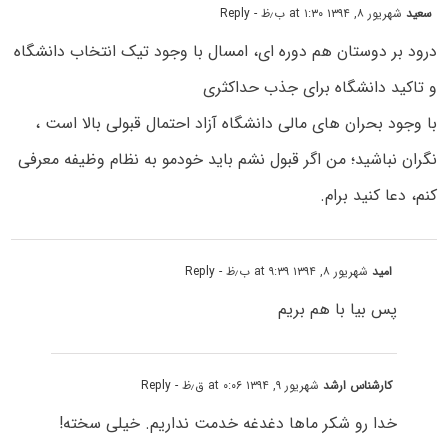
سعید
شهریور ۸, ۱۳۹۴ at ۱:۳۰ ب٫ظ
- Reply
درود بر دوستان هم دوره ای، امسال با وجود تیک انتخاب دانشگاه
و تاکید دانشگاه برای جذب حداکثری
با وجود بحران های مالی دانشگاه آزاد احتمال قبولی بالا است ،
نگران نباشید؛ من اگر قبول نشم باید خودمو به نظام وظیفه معرفی
کنم، دعا کنید برام.
امید
شهریور ۸, ۱۳۹۴ at ۹:۳۹ ب٫ظ
- Reply
پس بیا با هم بریم
کارشناس ارشد
شهریور ۹, ۱۳۹۴ at ۰:۰۶ ق٫ظ
- Reply
خدا رو شکر ماها دغدغه خدمت نداریم. خیلی سخته!