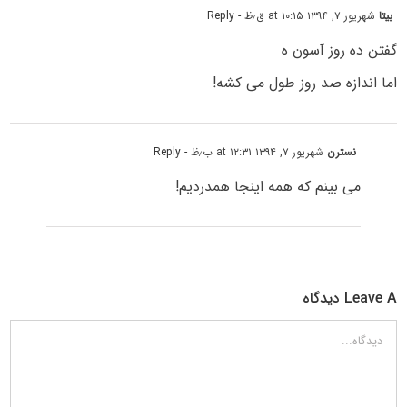
بیتا
شهریور ۷, ۱۳۹۴ at ۱۰:۱۵ ق٫ظ
- Reply
گفتن ده روز آسون ه
اما اندازه صد روز طول می کشه!
نسترن
شهریور ۷, ۱۳۹۴ at ۱۲:۳۱ ب٫ظ
- Reply
می بینم که همه اینجا همدردیم!
Leave A دیدگاه
دیدگاه