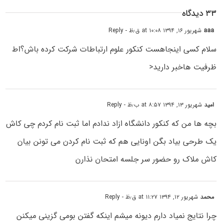
۳۳ دیدگاه
aaa
شهریور ۱۶, ۱۳۹۴ at ۱۰:۰۸ ق٫ظ
- Reply
سلام کسی اینجاهست کنکور علوم ارتباطات شرکت کرده باش؟اط
ظرفیت هاخبر دارید<
امید
شهریور ۱۳, ۱۳۹۴ at ۸:۵۷ ب٫ظ
- Reply
بچه ها من که کنکور دانشگاه ازاد ندادم اما ثبت نام کردم چی کاش
یک طرحی بیاد بگن اونایی هم که ثبت نام کردن می تونن بیان
کاش ملاک رو حضور سر جلسه امتحان نذارن
محمد
شهریور ۱۲, ۱۳۹۴ at ۱۱:۲۷ ق٫ظ
- Reply
چرا نتایج نمیاد دارم دیونه میشم اینکه گفتن بومی گزینی میکنن