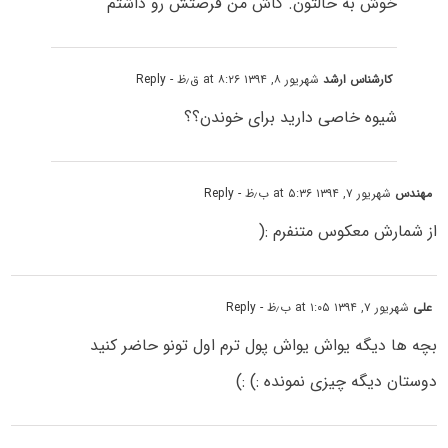
خوش به حالتون. کاش من فرصتش رو داشتم
کارشناس ارشد
شهریور ۸, ۱۳۹۴ at ۸:۲۶ ق٫ظ
- Reply
شیوه خاصی دارید برای خوندن؟؟
مهندس
شهریور ۷, ۱۳۹۴ at ۵:۳۶ ب٫ظ
- Reply
از شمارش معکوس متنفرم :(
علی
شهریور ۷, ۱۳۹۴ at ۱:۰۵ ب٫ظ
- Reply
بچه ها دیگه یواش یواش پول ترم اول تونو حاضر کنید
دوستان دیگه چیزی نمونده :) :)