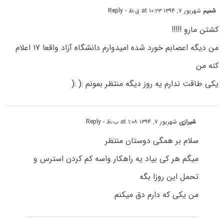
شمیم
شهریور ۷, ۱۳۹۴ at ۱۰:۲۳ ق٫ظ
- Reply
کشتن مارو !!!!!
من دیگه اعصابم خورد شده امیدوارم دانشگاه آزاد واقعا ۱۷ اعلام
کنه من
یکی طاقت ندارم یه روز دیگه منتظر بمونم :( :(
شیرازی
شهریور ۷, ۱۳۹۴ at ۱:۰۸ ب٫ظ
- Reply
سلام بر همگی دوستان منتظر
میگم هر کی بیاد یه راهکار واسه کم کردن استرس و
تحمل این روزا بگه
من یکی که دارم دق میکنم