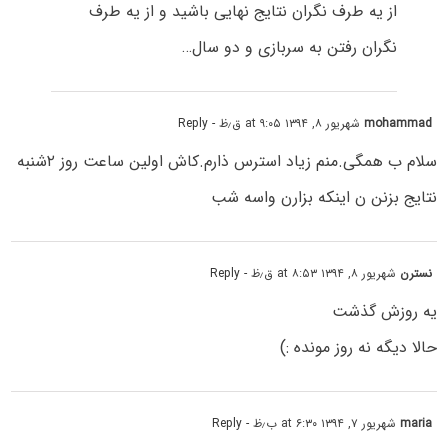
از یه طرف نگران نتایج نهایی باشید و از یه طرف
نگران رفتن به سربازی و دو سال…
mohammad
شهریور ۸, ۱۳۹۴ at ۹:۰۵ ق٫ظ
- Reply
سلام ب همگی.منم زیاد استرس ذارم.کاش اولین ساعت روز ۲شنبه
نتایج بزنن ن اینکه بزارن واسه شب
نسترن
شهریور ۸, ۱۳۹۴ at ۸:۵۳ ق٫ظ
- Reply
یه روزش گذشت
حالا دیگه نه روز مونده :)
maria
شهریور ۷, ۱۳۹۴ at ۶:۳۰ ب٫ظ
- Reply