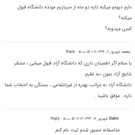
دارم دیونم میکنه.تازه دو ماه از سربازیم مونده دانشگاه قبول
میکنه؟
کسی میدونه؟
محمد
شهریور ۱۱, ۱۳۹۴ at ۱:۰۹ ب٫ظ
- Reply
با سلام اگر اطمینان داری که دانشگاه آزاد قبول میشی ، منتظر
نتایج آزاد بمون ،به نظرم
دانشگاه آزاد به مراتب بهتره از غیرانتفاعی ، بستگی به انتخاب شما
داره . موفق باشید .
Elahe
شهریور ۱۶, ۱۳۹۴ at ۱۲:۱۷ ب٫ظ
- Reply
متاسفانه مجبور شدم ثبت نام کنم