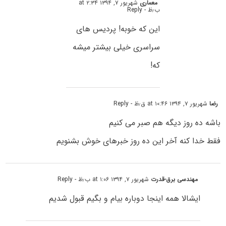
معماری
شهریور ۷, ۱۳۹۴ at ۲:۳۴
ب٫ظ
- Reply
این که خوبه! پردیس های
سراسری خیلی بیشتر میشه
که!
رضا
شهریور ۷, ۱۳۹۴ at ۱۰:۴۶ ق٫ظ
- Reply
باشه ده روز دیگه هم صبر می کنیم
فقط خدا کنه آخر این ده روز خبرهای خوش بشنویم
مهندسی برق-قدرت
شهریور ۷, ۱۳۹۴ at ۱:۰۶ ب٫ظ
- Reply
ایشالا همه اینجا دوباره بیام و بگیم قبول شدیم