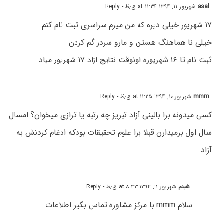
asal
شهریور ۱۱, ۱۳۹۴ at ۱۱:۳۴ ق٫ظ
- Reply
۱۷ شهریور خیلی دیره که من میرم سراسری ثبت نام کنم
خیلی نا هماهنگ هستن و مارو سردر گم کردن
ثبت نام تا ۱۶ شهریوره اونوقت نتایج ازاد ۱۷ شهریور میاد
mmm
شهریور ۱۰, ۱۳۹۴ at ۱۱:۲۵ ق٫ظ
- Reply
کسی میدونه برا بالینی آزاد تبریز چه رتبه یا ترازی میخوان؟ امسال
سال اول برمیدارن قبلا برا علوم تحقیقات بودکه ادغام کردنش به
آزاد
شبنم
شهریور ۱۱, ۱۳۹۴ at ۸:۴۳ ق٫ظ
- Reply
سلام mmm با مرکز مشاوره تماس بگیر اطلاعات