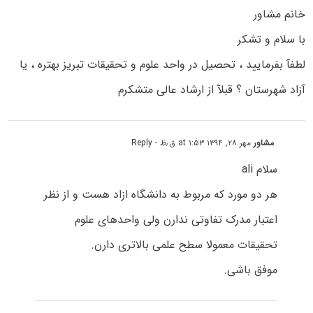
خانم مشاور
با سلام و تشکر
لطفآ بفرمایید ، تحصیل در واحد علوم و تحقیقات تبریز بهتره ، یا
آزاد شهرستان ؟ قبلآ از ارشاد عالی متشکرم
مشاور
مهر ۲۸, ۱۳۹۴ at ۱:۵۳ ق٫ظ
- Reply
سلام ali
هر دو مورد که مربوط به دانشگاه ازاد هست و از نظر
اعتبار مدرک تفاوتی ندارن ولی واحدهای علوم
تحقیقات معمولا سطح علمی بالاتری دارن.
موفق باشی.