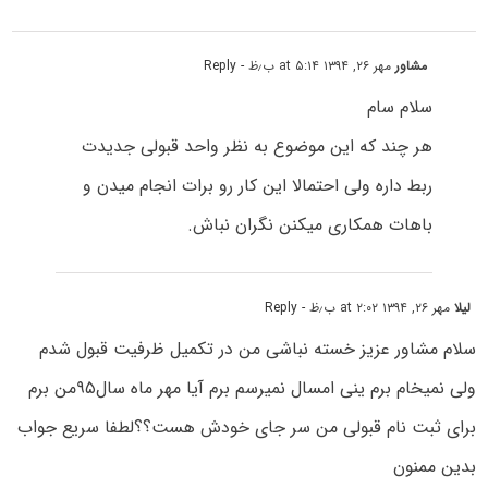
مشاور
مهر ۲۶, ۱۳۹۴ at ۵:۱۴ ب٫ظ
- Reply
سلام سام
هر چند که این موضوع به نظر واحد قبولی جدیدت
ربط داره ولی احتمالا این کار رو برات انجام میدن و
باهات همکاری میکنن نگران نباش.
لیلا
مهر ۲۶, ۱۳۹۴ at ۲:۰۲ ب٫ظ
- Reply
سلام مشاور عزیز خسته نباشی من در تکمیل ظرفیت قبول شدم
ولی نمیخام برم ینی امسال نمیرسم برم آیا مهر ماه سال۹۵من برم
برای ثبت نام قبولی من سر جای خودش هست؟؟لطفا سریع جواب
بدین ممنون