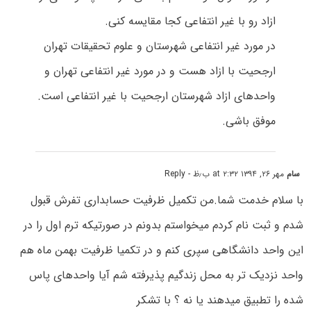
ازاد رو با غیر انتفاعی کجا مقایسه کنی.
در مورد غیر انتفاعی شهرستان و علوم تحقیقات تهران
ارجحیت با ازاد هست و در مورد غیر انتفاعی تهران و
واحدهای ازاد شهرستان ارجحیت با غیر انتفاعی است.
موفق باشی.
سام
مهر ۲۶, ۱۳۹۴ at ۲:۳۲ ب٫ظ
- Reply
با سلام خدمت شما.من تکمیل ظرفیت حسابداری تفرش قبول
شدم و ثبت نام کردم میخواستم بدونم در صورتیکه ترم اول را در
این واحد دانشگاهی سپری کنم و در تکمیا ظرفیت بهمن ماه هم
واحد نزدیک تر به محل زندگیم پذیرفته شم آیا واحدهای پاس
شده را تطبیق میدهند یا نه ؟ با تشکر