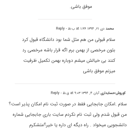
موفق باشی.
محمد
دی ۲۱, ۱۳۹۴ at ۱:۳۶ ب٫ظ
- Reply
سلام قبولی من هم مثل شما بود دانشگاه قبول کرد
بئون مرخصی از بهمن برم اگه قرار باشه مرخصی رد
کنند بی خیالش میشم دوباره بهمن تکمیل ظرفیت
میزنم موفق باشی
کوروش-حسابداری
آبان ۴, ۱۳۹۴ at ۹:۰۳ ق٫ظ
- Reply
سلام .امکان جابجایی فقط در صورت ثبت نام امکان پذیر است؟
من قبول شدم ولی ثبت نام نکردم سایت باری جابجایی شماره
دانشجویی میخواد . راه دیگه ای داره یا خیر؟متشکرم