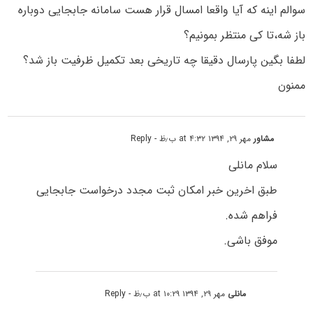
سوالم اینه که آیا واقعا امسال قرار هست سامانه جابجایی دوباره
باز شه،تا کی منتظر بمونیم؟
لطفا بگین پارسال دقیقا چه تاریخی بعد تکمیل ظرفیت باز شد؟
ممنون
مشاور
مهر ۲۹, ۱۳۹۴ at ۴:۳۲ ب٫ظ
- Reply
سلام مانلی
طبق اخرین خبر امکان ثبت مجدد درخواست جابجایی
فراهم شده.
موفق باشی.
مانلی
مهر ۲۹, ۱۳۹۴ at ۱۰:۲۹ ب٫ظ
- Reply