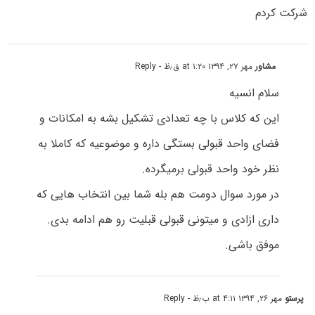
شرکت کردم
مشاور
مهر ۲۷, ۱۳۹۴ at ۱:۲۰ ق٫ظ
- Reply
سلام انسیه
این که کلاس با چه تعدادی تشکیل بشه به امکانات و
فضای واحد قبولی بستگی داره و موضوعیه که کاملا به
نظر خود واحد قبولی برمیگرده.
در مورد سوال دومت هم بله شما بین انتخاب هایی که
داری ازادی و میتونی قبولی قبلیت رو هم ادامه بدی.
موفق باشی.
پرستو
مهر ۲۶, ۱۳۹۴ at ۴:۱۱ ب٫ظ
- Reply