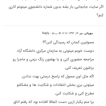
اگر سایت جابجایی باز بشه بدون شماره دانشجوی میتونم کاری
کنم؟
مهربانی
مهر ۲۶, ۱۳۹۴ at ۱۲:۱۸ ب٫ظ
- Reply
مسولیین کجان که رسیدگی کنن؟!!
دوست خوبم میتونی به سازمانِ مرکزیِ دانشگاه آزاد
مراجعه حضوری کنی و یا بهشون زنگ بزمی و ماجرا رو
براشون تعریف کنی.
اگه مثل اون مسول که پاسخ درستی بهت ندادن,
میتونی بری بخش انتقادات و شکایت ها و مشکلتو
مطرح کنی و شکایت کنی.
برا منم یکبار ازین دست اتفاقا افتاده بود که رفتم اتاق