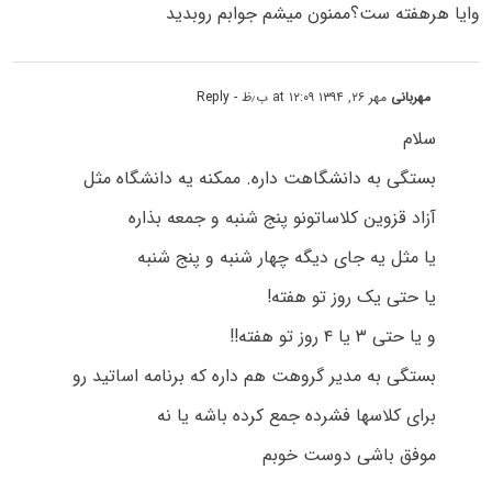
وایا هرهفته ست؟ممنون میشم جوابم روبدید
مهربانی
مهر ۲۶, ۱۳۹۴ at ۱۲:۰۹ ب٫ظ
- Reply
سلام
بستگی به دانشگاهت داره. ممکنه یه دانشگاه مثل
آزاد قزوین کلاساتونو پنج شنبه و جمعه بذاره
یا مثل یه جای دیگه چهار شنبه و پنج شنبه
یا حتی یک روز تو هفته!
و یا حتی ۳ یا ۴ روز تو هفته!!
بستگی به مدیر گروهت هم داره که برنامه اساتید رو
برای کلاسها فشرده جمع کرده باشه یا نه
موفق باشی دوست خوبم