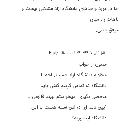
اما در مورد واحدهای دانشگاه ازاد مشکلی نیست و
باهات راه میان.
موفق باشی.
تارا
آبان ۷, ۱۳۹۴ at ۱:۲۴ ب٫ظ
- Reply
ممنون از جواب
منظورم دانشگاه آزاد هست. آخه با
دانشگاه که تماس گرفتم گفتن باید
مرخصی بگیری. میخواستم ببینم قانونی یا
آیین نامه ای در این زمینه هست یا این
دانشگاه اینطوریه؟