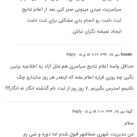
سراسریت میدی میتونی صبر کنی بعد از اعلام نتایج
ثبت نامت رو انجام بدی مشکلی برای ثبت نامت
ایجاد نمیشه نگران نباش.
hosein
مهر ۲۵, ۱۳۹۴ at ۱۱:۲۷ ق٫ظ
- Reply
حداقل واسه اعلام نتایج سراسری هم مثل آزاد یه اطلاعیه بزنین
بگین چه روزی قراره اعلام بشه که اینقدر هر روز سایتارو چک
نکنیمو استرس بگیریم..۷ روز روز از ثبت نام گذشته انگار نه انگار!!!!
آیدا
مهر ۲۵, ۱۳۹۴ at ۱۱:۲۰ ق٫ظ
- Reply
سلام
من مدیریت شهری صفاشهر قبول شدم اما دوره و نمی رم.