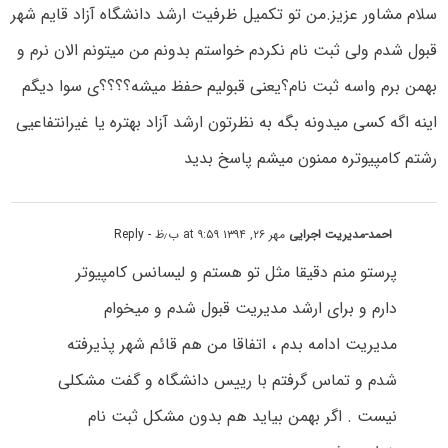
سلام مشاور عزیز.من تو تکمیل ظرفیت ارشد دانشگاه آزاد قایم شهر
قبول شدم ولی ثبت نام نکردم خواستم بدونم من میتونم الان نرم و
بهمن برم واسه ثبت نام؟یعنی قبولیم حفظ میشه؟؟؟؟ی سوا دیگم
اینه اگه کسی میدونه بگه به نظرتون ارشد آزاد بهتره یا غیرانتفاعیی
رشتم کامپیوتره ممنون میشم پاسخ بدید
احمد-مدیریت اجرایی
مهر ۲۶, ۱۳۹۴ at ۹:۵۹ ب٫ظ
- Reply
پرستو منم دقیقا مثل تو هستم و لیسانس کامپیوتر
دارم و برای ارشد مدیریت قبول شدم و میخوام
مدیریت ادامه بدم ، اتفاقا من هم قائم شهر پذیرفته
شدم و تماس گرفتم با رییس دانشگاه و گفت مشکلی
نیست . اگر بهمن بیاید هم بدون مشکل ثبت نام