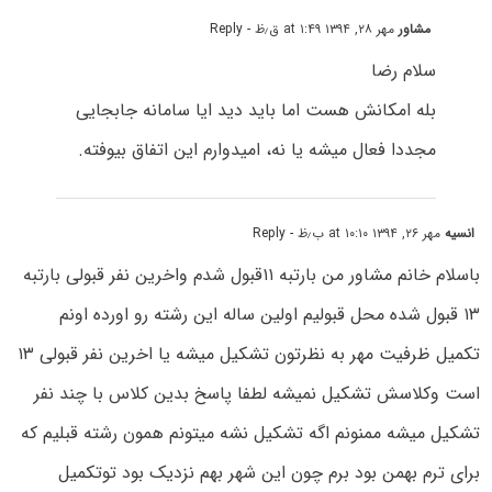
مشاور
مهر ۲۸, ۱۳۹۴ at ۱:۴۹ ق٫ظ
- Reply
سلام رضا
بله امکانش هست اما باید دید ایا سامانه جابجایی
مجددا فعال میشه یا نه، امیدوارم این اتفاق بیوفته.
انسیه
مهر ۲۶, ۱۳۹۴ at ۱۰:۱۰ ب٫ظ
- Reply
باسلام خانم مشاور من بارتبه ۱۱قبول شدم واخرین نفر قبولی بارتبه
۱۳ قبول شده محل قبولیم اولین ساله این رشته رو اورده اونم
تکمیل ظرفیت مهر به نظرتون تشکیل میشه یا اخرین نفر قبولی ۱۳
است وکلاسش تشکیل نمیشه لطفا پاسخ بدین کلاس با چند نفر
تشکیل میشه ممنونم اگه تشکیل نشه میتونم همون رشته قبلیم که
برای ترم بهمن بود برم چون این شهر بهم نزدیک بود توتکمیل