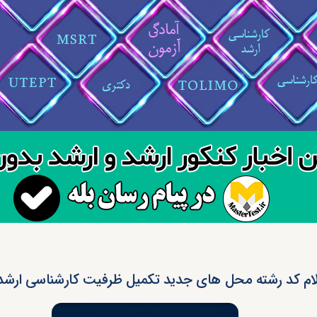
ام کد رشته محل های جدید تکمیل ظرفیت کارشناسی ارشد ۹۴ آزا