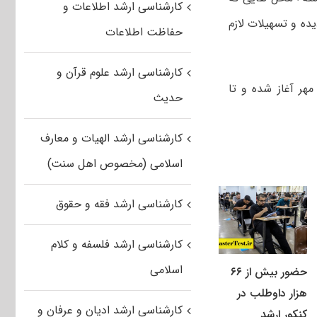
کارشناسی ارشد اطلاعات و
ده و تسهیلات لازم
حفاظت اطلاعات
کارشناسی ارشد علوم قرآن و
 افزود: ثبت نام تکمیل ظرفیت کارشناسی ارشد دانشگاه آزاد از روز دوشنبه ۶ مهر آغاز شده و تا
حدیث
کارشناسی ارشد الهیات و معارف
اسلامی (مخصوص اهل سنت)
کارشناسی ارشد فقه و حقوق
کارشناسی ارشد فلسفه و کلام
اسلامی
حضور بیش از ۶۶
هزار داوطلب در
کارشناسی ارشد ادیان و عرفان و
کنکور ارشد