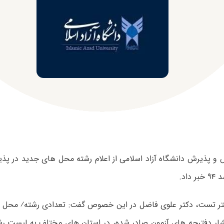
 پذیرش دانشگاه آزاد اسلامی از اعلام رشته محل های جدید در پ
داد.
تر تست، دکتر علوی فاضل در این خصوص گفت: تعدادی رشته⁄ محل ج
شار دفترچه های آزمون صادر شده، در استان های مختلف به لیست ر