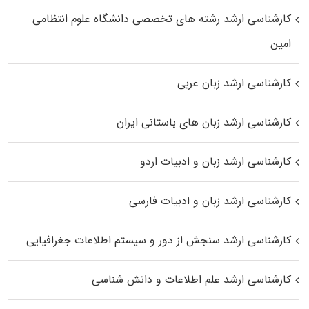
کارشناسی ارشد رﺷﺘﻪ ﻫﺎی تخصصی داﻧﺸﮕﺎه ﻋﻠﻮم انتظامی
اﻣﻴﻦ
کارشناسی ارشد زبان عربی
کارشناسی ارشد زبان‌ های باستانی ایران
کارشناسی ارشد زبان و ادبیات اردو
کارشناسی ارشد زبان و ادبیات فارسی
کارشناسی ارشد سنجش از دور و سیستم اطلاعات جغرافیایی
کارشناسی ارشد علم اطلاعات و دانش شناسی