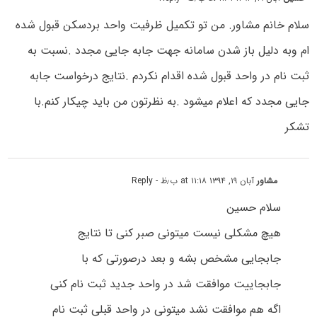
سلام خانم مشاور. من تو تکمیل ظرفیت واحد بردسکن قبول شده
ام وبه دلیل باز شدن سامانه جهت جابه جایی مجدد .نسبت به
ثبت نام در واحد قبول شده اقدام نکردم .نتایج درخواست جابه
جایی مجدد که اعلام میشود .به نظرتون من باید چیکار کنم.با
تشکر
مشاور
آبان ۱۹, ۱۳۹۴ at ۱۱:۱۸ ب٫ظ
- Reply
سلام حسین
هیچ مشکلی نیست میتونی صبر کنی تا نتایج
جابجایی مشخص بشه و بعد درصورتی که با
جابجاییت موافقت شد در واحد جدید ثبت نام کنی
اگه هم موافقت نشد میتونی در واحد قبلی ثبت نام