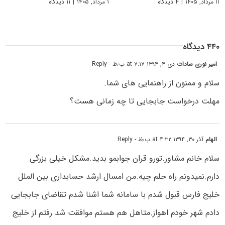
۱۱ مرداد, ۱۴۰۵
|
۴ دیدگاه
۱ مرداد, ۱۴۰۵
|
۱۱ دیدگاه
۴۴۰ دیدگاه
امیر نوری سادات
دی ۴, ۱۳۹۴ at ۷:۱۷ ب٫ظ
- Reply
سلام و ممنون از راهنمایی های شما.
مهلت درخواست جابجایی تا چه زمانی هست؟
الهام
آذر ۳۰, ۱۳۹۴ at ۴:۳۲ ب٫ظ
- Reply
سلام خانم مشاور.تورو قران جوابمو بدید.مشکل خیلی بزرگی
دارم.نمیدونم راه حلم چیه.من امسال ارشد حسابداری بین الملل
خلیج فارس قبول شدم با سامانه شما اشنا شدم تقاضای جابجایی
دادم شهر خودم اهواز.متاهل هم هستم موافقت شد رفتم از خلیج