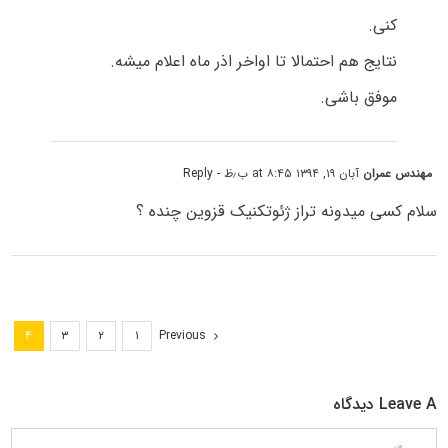
کنی.
نتایج هم احتمالا تا اواخر اذر ماه اعلام میشه.
موفق باشی.
مهندس عمران
آبان ۱۹, ۱۳۹۴ at ۸:۴۵ ب٫ظ
- Reply
سلام کسی میدونه تراز ژئوتکنیک قزوین چنده ؟
Previous
۴
۳
۲
۱
Leave A دیدگاه
دیدگاه