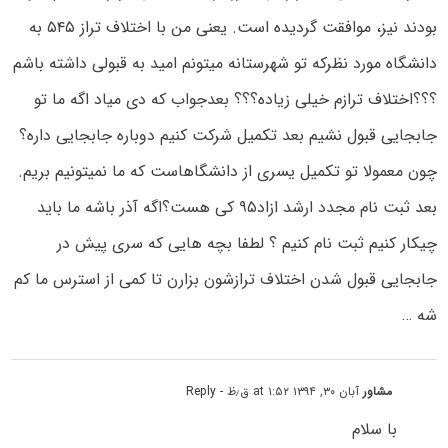
بودند نیز، موافقت گردیده است. یعنی من با اختلاف تراز ۵۴۵ به
دانشگاه مورد نظرکه تو شهرستانه میتونم امید به قبولی داشته باشم
؟؟؟اختلاف ترازم خیلی زیاده؟؟؟ بعدجواب که دی میاد اگه ما تو
جابجایی قبول نشیم بعد تکمیل شرکت کنیم دوباره جابجایی داره؟
چون معمولا تو تکمیل یسری از دانشگاهاست که ما نمیتونیم بریم.
بعد ثبت نام مجدد ارشد ازاد۹۵ کی هست؟اگه آذر باشه ما باید
چیکار کنیم ثبت نام کنیم ؟ لطفا بچه هایی که سری پیش در
جابجایی قبول شدن اختلاف ترازشون بزارن تا کمی از استرس ما کم
شه …
مشاور
آبان ۳۰, ۱۳۹۴ at ۱:۵۲ ق٫ظ
- Reply
با سلام