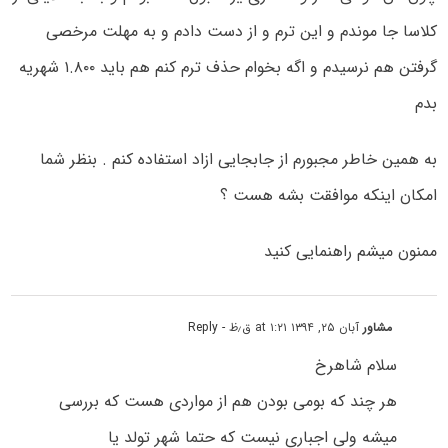
کلاسا جا موندم و این ترم و از دست دادم و به مهلت مرخصی
گرفتن هم نرسیدم و اگه بخوام حذف ترم کنم هم باید ۱.۸۰۰ شهریه
بدم
به همین خاطر مجبورم از جابجایی ازاد استفاده کنم . بنظر شما
امکان اینکه موافقت بشه هست ؟
ممنون میشم راهنمایی کنید
مشاور
آبان ۲۵, ۱۳۹۴ at ۱:۲۱ ق٫ظ
- Reply
سلام شاهرخ
هر چند که بومی بودن هم از مواردی هست که بررسی
میشه ولی اجباری نیست که حتما شهر تولد یا