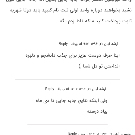
نشید بخواهید دوباره واحد اولی ثبت نام کنیید باید دوتا شهریه
ثابت پرداخت کنید منکه قاط زدم یگه
ارشد
آبان ۲۱, ۱۳۹۴ at ۹:۵۱ ق٫ظ
- Reply
اینا حرف دوست عزیز برای جذب دانشجو و دلهره
انداختن تو دل شما :)
ارشد
آبان ۲۱, ۱۳۹۴ at ۱۲:۱۲ ب٫ظ
- Reply
ولی اینکه نتایج جابه جایی تا دی ماه
بیاد درسته
حسین
آبان ۱۹, ۱۳۹۴ at ۱۱:۰۱ ب٫ظ
- Reply