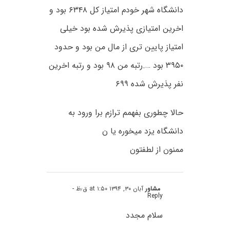
دانشگاه شهر خودم امتیاز کل ۶۳۴۸ بود و
اخرین امتیازی پذیرش شده بود خیلی
امتیاز پایین تری از مال من بود و حدود
۳۹۵۰ بود ….رتبه من ۹۸ بود و رتبه اخرین
نفر پذیرش شده ۶۹۹
حالا چطوری بفهمم ترازم برا ورود به
دانشگاه یزد میخوره یا ن
ممنون از لطفتون
مشاور
آبان ۳۰, ۱۳۹۴ at ۱:۵۰ ق٫ظ
-
Reply
سلام مجدد