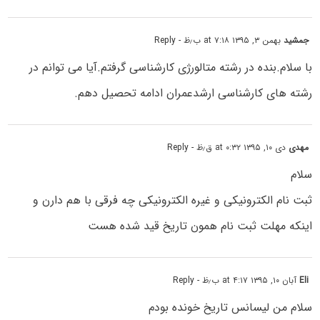
جمشید
بهمن ۳, ۱۳۹۵ at ۷:۱۸ ب٫ظ
- Reply
با سلام.بنده در رشته متالورژی کارشناسی گرفتم.آیا می توانم در
رشته های کارشناسی ارشدعمران ادامه تحصیل دهم.
مهدی
دی ۱۰, ۱۳۹۵ at ۰:۳۲ ق٫ظ
- Reply
سلام
ثبت نام الکترونیکی و غیره الکترونیکی چه فرقی با هم دارن و
اینکه مهلت ثبت نام همون تاریخ قید شده هست
Eli
آبان ۱۰, ۱۳۹۵ at ۴:۱۷ ب٫ظ
- Reply
سلام من لیسانس تاریخ خونده بودم