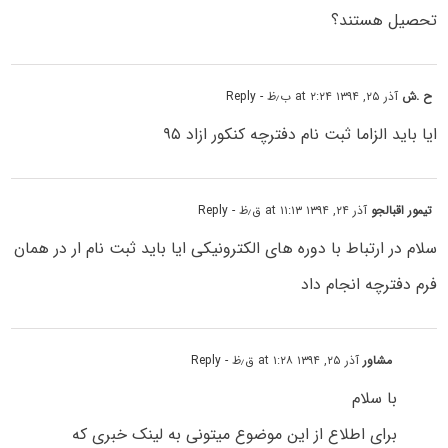
تحصیل هستند؟
ح .ش
آذر ۲۵, ۱۳۹۴ at ۲:۲۴ ب٫ظ
- Reply
ایا باید الزاما ثبت نام دفترچه کنکور ازاد ۹۵
تیمور اقبالجو
آذر ۲۴, ۱۳۹۴ at ۱۱:۱۳ ق٫ظ
- Reply
سلام در ارتباط با دوره های الکترونیکی ایا باید ثبت نام ار در همان
فرم دفترچه انجام داد
مشاور
آذر ۲۵, ۱۳۹۴ at ۱:۲۸ ق٫ظ
- Reply
با سلام
برای اطلاع از این موضوع میتونی به لینک خبری که