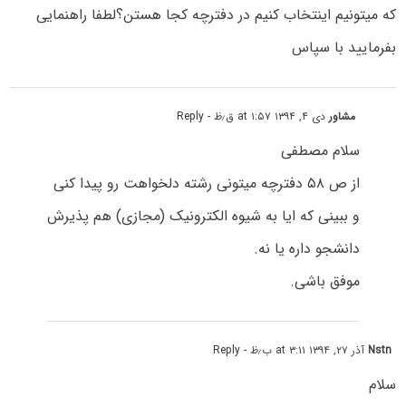
که میتونیم اینتخاب کنیم در دفترچه کجا هستن؟لطفا راهنمایی
بفرمایید با سپاس
مشاور
دی ۴, ۱۳۹۴ at ۱:۵۷ ق٫ظ
- Reply
سلام مصطفی
از ص ۵۸ دفترچه میتونی رشته دلخواهت رو پیدا کنی
و ببینی که ایا به شیوه الکترونیک (مجازی) هم پذیرش
دانشجو داره یا نه.
موفق باشی.
Nstn
آذر ۲۷, ۱۳۹۴ at ۳:۱۱ ب٫ظ
- Reply
سلام