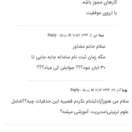
کارهای مجوز باشه.
با ارزوی موفقیت
مینا
دی ۲, ۱۳۹۴ at ۱۰:۵۲ ب٫ظ
- Reply
سلام خانم مشاور
مگه زمان ثبت نام سامانه جابه جایی تا
۳۰ ابان نبود؟؟؟ جوابش کی میاد؟؟؟
پویا
آذر ۲۷, ۱۳۹۴ at ۱۱:۱۳ ب٫ظ
- Reply
سلام من هنوزآزادثبتنام نکردم قضییه این حذفیات چیه؟؟شامل
علوم تربیتی۱مدیریت آموزشی میشه؟