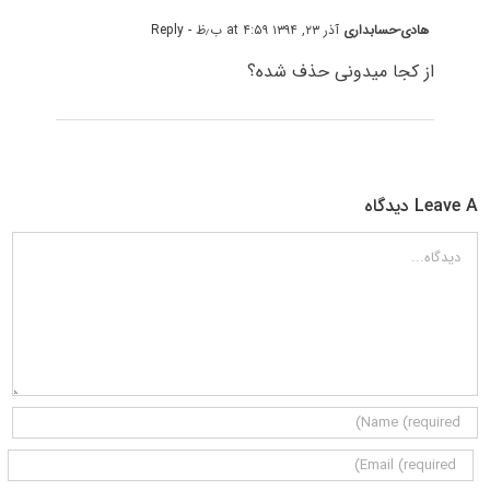
هادی-حسابداری
آذر ۲۳, ۱۳۹۴ at ۴:۵۹ ب٫ظ
- Reply
از کجا میدونی حذف شده؟
Leave A دیدگاه
دیدگاه