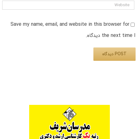
Save my name, email, and website in this browser for
the next time I دیدگاه.
Alternative: