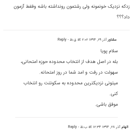
زدکه نزدیک خونمونه ولی رشتمون رونداشته باشه وفقط آزمون
داد؟؟؟
مشاور
آذر ۲۹, ۱۳۹۴ at ۲:۰۲ ق٫ظ
- Reply
سلام پویا
بله در اصل هدف از انتخاب محدوده حوزه امتحانی،
سهولت در رفت و امد شما در روز امتحانه.
میتونی نزدیکترین محدوده به سکونتت رو انتخاب
کنی.
موفق باشی.
الهام
آذر ۲۸, ۱۳۹۴ at ۱۲:۳۴ ب٫ظ
- Reply