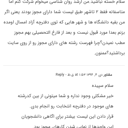
سلام خسته نباشید.من ارشد روان شناسی میخوام شرکت کنم اما
متاسفانه فقط ۲ تاشهر طبق لیست شما دارای مجوز بودند یعنی اگر
من بقیه دانشگاه ها و شهر هایی که توی دفترچه آزاد امسال اومده
بزنم بعدا مورد قبول نیست و بعد از فارغ التحصیلی بهم مجوز
مطب نمیدن؟چرا فهرست رشته های دارای مجوز رو از روی سایت
برداشتید؟ممنون.
مشاور
دی ۴, ۱۳۹۴ at ۱:۵۳ ق٫ظ
- Reply
سلام سپیده
خیر مشکلی وجود نداره و شما میتونی از بین کدرشته
های موجود در دفترچه انتخابت رو انجام بدی.
قرار دادن این لیست بیشتر برای اگاهی دانشجویان
این واحدها از نهایی شدن کارهای مجوز بود.