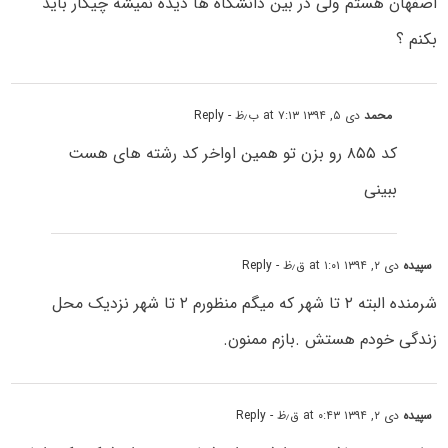
اصفهان هستم ولی در بین دانشگاه ها دیده نمیشه چیکار باید
بکنم ؟
محمد
دی ۵, ۱۳۹۴ at ۷:۱۳ ب٫ظ
- Reply
کد ۸۵۵ رو بزن تو همین اواخر کد رشته های هست
ببینی
سپیده
دی ۲, ۱۳۹۴ at ۱:۰۱ ق٫ظ
- Reply
شرمنده البته ۲ تا شهر که میگم منظورم ۲ تا شهر نزدیک محل
زندگی خودم هستش .بازم ممنون.
سپیده
دی ۲, ۱۳۹۴ at ۰:۴۳ ق٫ظ
- Reply