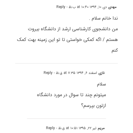
مهدى
دی ۱۰, ۱۳۹۴ at ۱۰:۴۰ ب٫ظ
- Reply
ندا خانم سلام .
من دانشجوى کارشناسى ارشد از دانشگاه بیروت
هستم / اگه کمکی خواستى تا تو این زمینه بهت کمک
کنم
نازی
اسفند ۶, ۱۳۹۴ at ۷:۳۵ ق٫ظ
- Reply
سلام
میتونم چند تا سوال در مورد دانشگاه
ازتون بپرسم؟
مریم
تیر ۲۲, ۱۳۹۵ at ۱۰:۵۱ ق٫ظ
- Reply