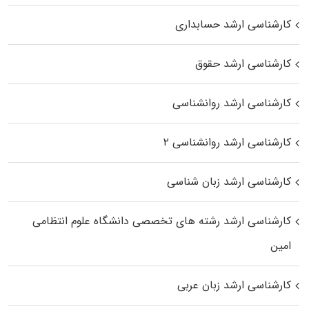
کارشناسی ارشد حسابداری
کارشناسی ارشد حقوق
کارشناسی ارشد روانشناسی
کارشناسی ارشد روانشناسی ۲
کارشناسی ارشد زبان شناسی
کارشناسی ارشد رﺷﺘﻪ ﻫﺎی تخصصی داﻧﺸﮕﺎه ﻋﻠﻮم انتظامی
اﻣﻴﻦ
کارشناسی ارشد زبان عربی