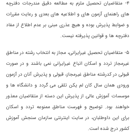
۴- متقاضیان تحصیل ملزم به مطالعه دقیق مندرجات دفترچه
های راهنمای آزمون های و اطلاعیه های بعدی و رعایت مقررات
و ضوابط پذیرش بوده و هیچ عذری مبنی بر عدم اطلاع از مفاد
دفترچه ها و قوانین پذیرفته نیست.
۵- متقاضیان تحصیل غیرایرانی، مجاز به انتخاب رشته در مناطق
غیرمجاز تردد و اسکان اتباع غیرایرانی نمی باشند و در صورت
قبولی در کدرشته مناطق غیرمجاز، قبولی و پذیرش آنان در آزمون
ورودی همان سال کان لم یکن تلقی می گردد و دانشگاه ها و
موسسات آموزش عالی از پذیرش این دسته از متقاضیان معذور
خواهند بود. توضیح و فهرست مناطق ممنوعه تردد و اسکان
برای این داوطلبان، در سایت اینترنتی سازمان سنجش آموزش
کشور درج شده است.