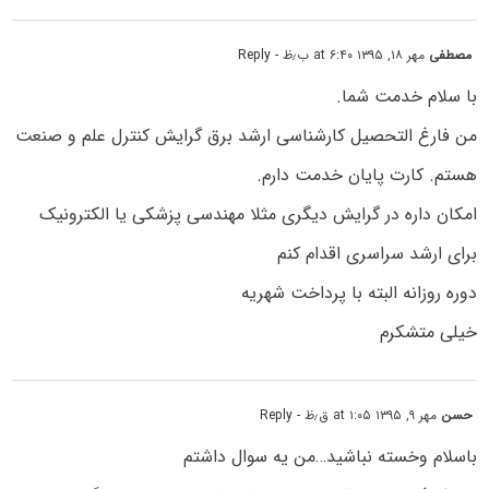
مصطفی
مهر ۱۸, ۱۳۹۵ at ۶:۴۰ ب٫ظ
- Reply
با سلام خدمت شما.
من فارغ التحصیل کارشناسی ارشد برق گرایش کنترل علم و صنعت
هستم. کارت پایان خدمت دارم.
امکان داره در گرایش دیگری مثلا مهندسی پزشکی یا الکترونیک
برای ارشد سراسری اقدام کنم
دوره روزانه البته با پرداخت شهریه
خیلی متشکرم
حسن
مهر ۹, ۱۳۹۵ at ۱:۰۵ ق٫ظ
- Reply
باسلام وخسته نباشید…من یه سوال داشتم