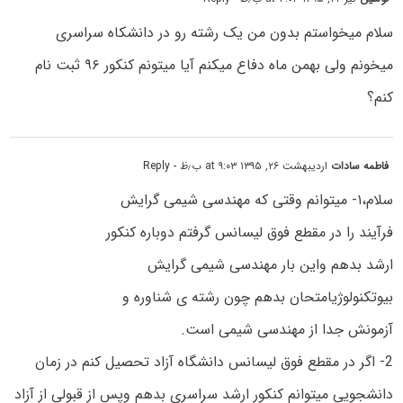
سلام میخواستم بدون من یک رشته رو در دانشکاه سراسری
میخونم ولی بهمن ماه دفاع میکنم آیا میتونم کنکور ۹۶ ثبت نام
کنم؟
فاطمه سادات
اردیبهشت ۲۶, ۱۳۹۵ at ۹:۰۳ ب٫ظ
- Reply
سلام،۱- میتوانم وقتی که مهندسی شیمی گرایش
فرآیند را در مقطع فوق لیسانس گرفتم دوباره کنکور
ارشد بدهم واین بار مهندسی شیمی گرایش
بیوتکنولوژیامتحان بدهم چون رشته ی شناوره و
آزمونش جدا از مهندسی شیمی است.
2- اگر در مقطع فوق لیسانس دانشگاه آزاد تحصیل کنم در زمان
دانشجویی میتوانم کنکور ارشد سراسری بدهم وپس از قبولی از آزاد