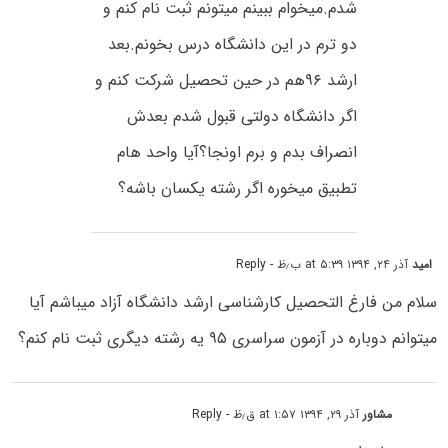
شدم.میخوام ببینم میتونم ثبت نام کنم و
دو ترم در این دانشگاه درس بخونم.بعد
ارشد ۹۶هم در حین تحصیل شرکت کنم و
اگر دانشگاه دولتی قبول شدم بعدش
انصراف بدم و برم اونجا؟آیا واحد هام
تطبیق میخوره اگر رشته یکسان باشه؟
امید
آذر ۲۴, ۱۳۹۴ at ۵:۳۹ ب٫ظ
- Reply
سلام من فارغ التحصیل کارشناسی ارشد دانشگاه آزاد میباشم آیا
میتوانم دوباره در آزمون سراسری ۹۵ یه رشته دیگری ثبت نام کنم؟
مشاور
آذر ۲۹, ۱۳۹۴ at ۱:۵۷ ق٫ظ
- Reply