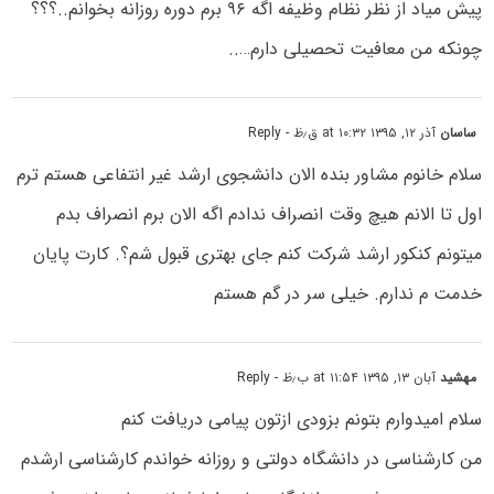
پیش میاد از نظر نظام وظیفه اگه ۹۶ برم دوره روزانه بخوانم..؟؟؟
چونکه من معافیت تحصیلی دارم…..
ساسان
آذر ۱۲, ۱۳۹۵ at ۱۰:۳۲ ق٫ظ
- Reply
سلام خانوم مشاور بنده الان دانشجوی ارشد غیر انتفاعی هستم ترم
اول تا الانم هیچ وقت انصراف ندادم اگه الان برم انصراف بدم
میتونم کنکور ارشد شرکت کنم جای بهتری قبول شم؟. کارت پایان
خدمت م ندارم. خیلی سر در گم هستم
مهشید
آبان ۱۳, ۱۳۹۵ at ۱۱:۵۴ ب٫ظ
- Reply
سلام امیدوارم بتونم بزودی ازتون پیامی دریافت کنم
من کارشناسی در دانشگاه دولتی و روزانه خواندم کارشناسی ارشدم