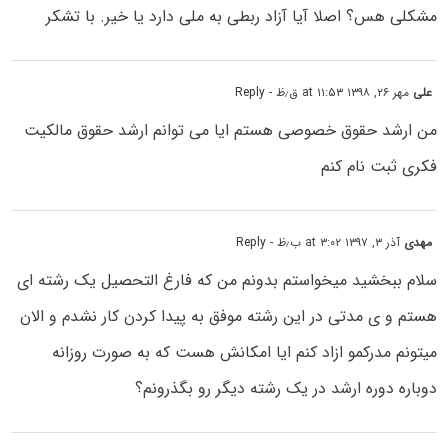
مشکلی هس؟ اصلا آیا آزاد ربطی به ملی دارد یا خیر. با تشکر
علی
مهر ۲۶, ۱۳۹۸ at ۱۱:۵۳ ق٫ظ
- Reply
من ارشد حقوق خصوصی هستم ایا می توانم ارشد حقوق مالکیت
فکری ثبت نام کنم
مهدی
آذر ۳, ۱۳۹۷ at ۳:۰۲ ب٫ظ
- Reply
سلام ببخشید میخواستم بدونم من که فارغ التحصیل یک رشته ای
هستم و ی مدتی در این رشته موفق به پیدا کردن کار نشدم و الان
میتونم مدرکمو ازاد کنم ایا امکانش هست که به صورت روزانه
دوباره دوره ارشد در یک رشته دیگر رو بگذرونم؟