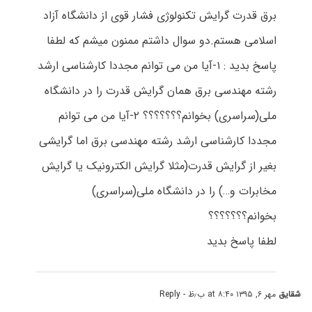
برق قدرت گرایش تکنولوژی فشار قوی از دانشگاه آزاد
اسلامی هستم.دو سوال داشتم ممنون میشم که لطفا
پاسخ بدید : ۱-آیا من می توانم مجددا کارشناسی ارشد
رشته مهندسی برق همان گرایش قدرت را در دانشگاه
ملی(سراسری) بخوانم؟؟؟؟؟؟؟ ۲-آیا من می توانم
مجددا کارشناسی ارشد رشته مهندسی برق اما گرایشی
بغیر از گرایش قدرت(مثلا گرایش الکترونیک یا گرایش
مخابرات و…) را در دانشگاه ملی(سراسری)
بخوانم؟؟؟؟؟؟؟
لطفا پاسخ بدید
شقایق
مهر ۶, ۱۳۹۵ at ۸:۴۰ ب٫ظ
- Reply