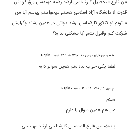
من فارغ التحصیل کارشناسی ارشد رشته مهندسی برق گرایش
قدرت از دانشگاه آزاد اسلامی هستم میخواستم بپرسم آیا من
میتونم تو کنکور کارشناسی ارشد دولتی در همین رشته وگرایش
شرکت کنم وقبول بشم آیا مشکلی نداره؟
طاهره جهانیان
بهمن ۲۰, ۱۳۹۷ at ۹:۰۸ ق٫ظ
- Reply
لطفا یکی جواب بده منم همین سوالو دارم
م
مهر ۱۵, ۱۳۹۸ at ۲:۱۸ ب٫ظ
- Reply
سلام
من هم همین سوال را دارم
باسلام من فارغ التحصیل کارشناسی ارشد مهندسی