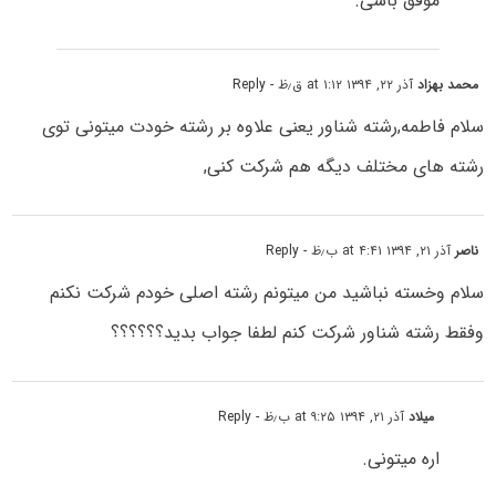
موفق باشی.
محمد بهزاد
آذر ۲۲, ۱۳۹۴ at ۱:۱۲ ق٫ظ
- Reply
سلام فاطمه,رشته شناور یعنی علاوه بر رشته خودت میتونی توی
رشته های مختلف دیگه هم شرکت کنی,
ناصر
آذر ۲۱, ۱۳۹۴ at ۴:۴۱ ب٫ظ
- Reply
سلام وخسته نباشید من میتونم رشته اصلی خودم شرکت نکنم
وفقط رشته شناور شرکت کنم لطفا جواب بدید؟؟؟؟؟؟
میلاد
آذر ۲۱, ۱۳۹۴ at ۹:۲۵ ب٫ظ
- Reply
اره میتونی.