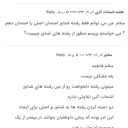
فاطمه السادات آذری
آذر ۱۹, ۱۳۹۴ at ۹:۴۳ ب٫ظ
- Reply
سلام .من می توانم فقط رشته شناور امتحان اصلی را امتحان دهم
؟ می خواستم بپرسم منظور از رشته های شناور چیست؟
مشاور
آذر ۲۲, ۱۳۹۴ at ۱:۱۰ ق٫ظ
- Reply
سلام فاطمه
بله مشکلی نیست
میتونی رشته دلخواهت رو از بین رشته های شناور
انتخاب کنی تفاوتی نداره.
دو دسته کردن رشته ها به شناور و اصلی برای ایجاد
این امر بوده که برخی داوطلبان بتوانند در بیشتر از یک
مجموعه امتحان بدهند.