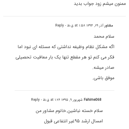
ممنون میشم زود جواب بدید
مشاور
آذر ۲۹, ۱۳۹۴ at ۱:۵۸ ق٫ظ
- Reply
سلام محمد
اگه مشکل نظام وظیفه نداشتی که مسئله ای نبود اما
فکر می کنم تو هر مقطع تنها یک بار معافیت تحصیلی
صادر میشه.
موفق باشی.
Fahime068
شهریور ۹, ۱۳۹۵ at ۱:۲۶ ق٫ظ
- Reply
سلام خسته نباشین.خانوم مشاور من
امسال ارشد ۹۵غیر انتفاعی قبول