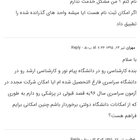
نام کنم ؟ من مشکل خدمت ندارم
اگر امکان ثبت نام هست ایا میشه واحد های گذرانده شده را
تطبیق داد
مهران
تیر ۲۴, ۱۳۹۵ at ۸:۳۶ ب٫ظ
- Reply
با سلام
بنده کارشناسی رو در دانشگاه پیام نور و کارشناسی ارشد رو در
دانشگاه سراسری فارغ التحصیل شده ام ایا امکان شرکت مجدد در
آزمون سراسری سال ۹۶به قصد قبولی در پزشکی رو دارم به طوری
که از امکانات دانشگاه دولتی برخوردار باشم.چنین امکانی برایم
فراهم هست؟
نوشین
تیر ۲۲, ۱۳۹۵ at ۳:۰۴ ب٫ظ
- Reply