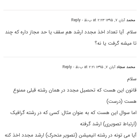
محمد
آبان ۷, ۱۳۹۵ at ۲:۲۳ ب٫ظ
- Reply
سلام. آیا تعداد اخذ مجدد ارشد هم سقف یا حد مجاز داره که چند
تا میشه گرفت یا نه؟
محمد سجاد
آبان ۷, ۱۳۹۵ at ۲:۲۱ ب٫ظ
- Reply
سلام
قانون این هست که تحصیل مجدد در همان رشته قبلی ممنوع
هست (درست)
اما سوال این هست که به عنوان مثال: کسی که در رشته گرافیک
(ارتباط تصویری) ارشد گرفته
آیا می تونه در رشته انیمیشن (تصویر متحرک) ارشد مجدد اخذ کنه