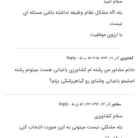
سلام امید
بله اگه مشکل نظام وظیفه نداشته باشی مسئله ای
نیست.
با ارزوی موفقیت
کشاورزی
آذر ۲۲, ۱۳۹۴ at ۳:۱۵ ب٫ظ
- Reply
خانم مشاور من رشته ام کشاورزی باغبانی هست میتونم رشته
اصلیمو باغبانی وشناور رو گیاهپزشکی بزنم؟
مشاور
آذر ۲۴, ۱۳۹۴ at ۱:۳۳ ق٫ظ
- Reply
سلام کشاورزی
بله مشکلی نیست میتونی به این صورت انتخاب کنی.