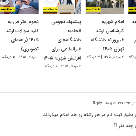
ه
اعلام شهریه
پیشنهاد نجومی
نحوه اعتراض به
کارشناسی ارشد
اتحادیه
کلید سوالات ارشد
غیرروزانه دانشگاه
دانشگاه‌های
۱۴۰۵ (راهنمای
تهران ۱۴۰۵
غیرانتفاعی برای
تصویری)
۷ مرداد, ۱۴۰۵
|
۳ دیدگاه
۱ مرداد, ۱۴۰۵
|
۱۱ دیدگاه
افزایش شهریه ۱۴۰۵
۶ مرداد, ۱۴۰۵
|
۰ دیدگاه
ظ
- Reply
 دقیق ثبت نام در هر رشته رو هم اعلام میکردند .
 چند نفر !؟