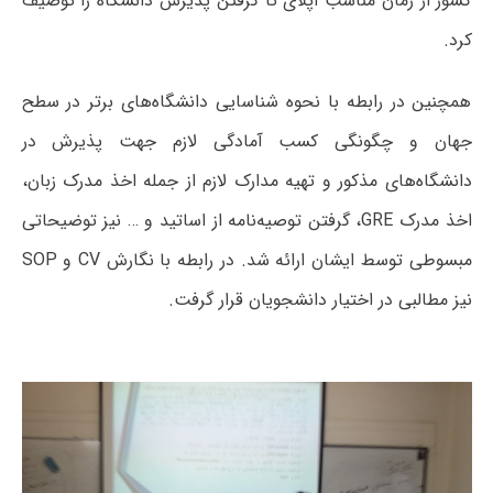
کشور از زمان مناسب اپلای تا گرفتن پذیرش دانشگاه را توصیف
کرد.
همچنین در رابطه با نحوه شناسایی دانشگاه‌های برتر در سطح
جهان و چگونگی کسب آمادگی لازم جهت پذیرش در
دانشگاه‌های مذکور و تهیه مدارک لازم از جمله اخذ مدرک زبان،
اخذ مدرک GRE، گرفتن توصیه‌نامه از اساتید و … نیز توضیحاتی
مبسوطی توسط ایشان ارائه شد. در رابطه با نگارش CV و SOP
نیز مطالبی در اختیار دانشجویان قرار گرفت.