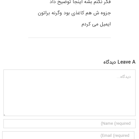
فکر نکنم بشه اینجا توضیح داد
جزوه ش هم کاغذی بود وگرنه براتون
ایمیل می کردم
Leave A دیدگاه
دیدگاه