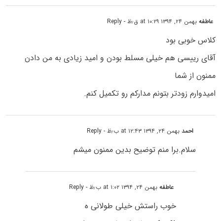
عاطفه
بهمن ۲۴, ۱۳۹۴ at ۱۰:۲۹ ق٫ظ
- Reply
کلاس خوبی بود
آقای رییسی هم خیلی مسلط بودن و امید زیادی به من دادن
ممنون از شما
امیدوارم زودتر بتونم مدارکم رو تکمیل کنم.
احمد
بهمن ۲۴, ۱۳۹۴ at ۱۲:۴۳ ب٫ظ
- Reply
سلام.برا منم توضیح بدین ممنون میشم
عاطفه
بهمن ۲۴, ۱۳۹۴ at ۱:۰۲ ب٫ظ
- Reply
خوب راستش خیلی طولانی ه