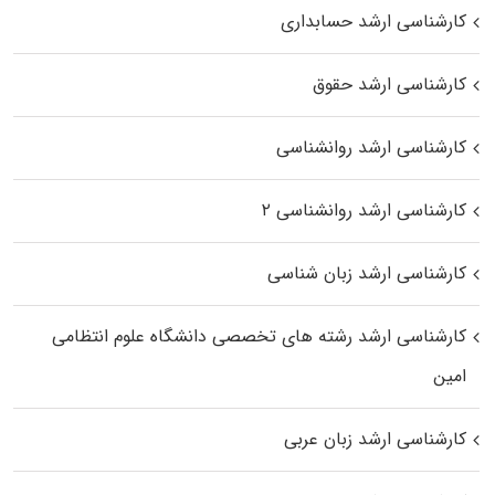
کارشناسی ارشد حسابداری
کارشناسی ارشد حقوق
کارشناسی ارشد روانشناسی
کارشناسی ارشد روانشناسی ۲
کارشناسی ارشد زبان شناسی
کارشناسی ارشد رﺷﺘﻪ ﻫﺎی تخصصی داﻧﺸﮕﺎه ﻋﻠﻮم انتظامی
اﻣﻴﻦ
کارشناسی ارشد زبان عربی