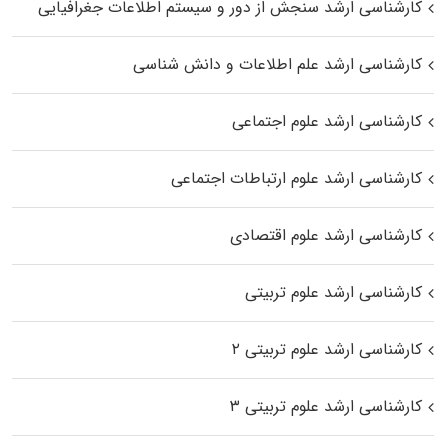
کارشناسی ارشد سنجش از دور و سیستم اطلاعات جغرافیایی
کارشناسی ارشد علم اطلاعات و دانش شناسی
کارشناسی ارشد علوم اجتماعی
کارشناسی ارشد علوم ارتباطات اجتماعی
کارشناسی ارشد علوم اقتصادی
کارشناسی ارشد علوم تربیتی
کارشناسی ارشد علوم تربیتی ۲
کارشناسی ارشد علوم تربیتی ۳