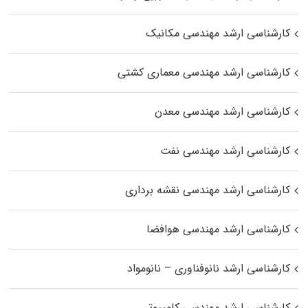
کارشناسی ارشد مهندسی مکانیک
کارشناسی ارشد مهندسی معماری کشتی
کارشناسی ارشد مهندسی معدن
کارشناسی ارشد مهندسی نفت
کارشناسی ارشد مهندسی نقشه برداری
کارشناسی ارشد مهندسی هوافضا
کارشناسی ارشد نانوفناوری – نانومواد
کارشناسی ارشد مهندسی کامپیوتر