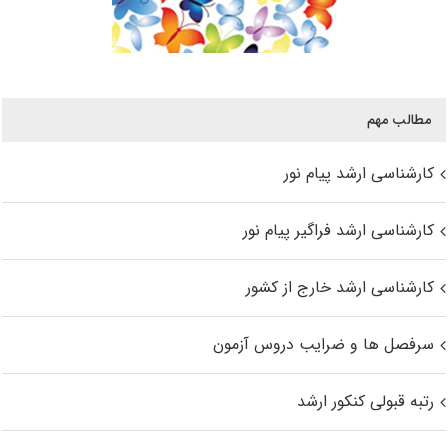
مطالب مهم
کارشناسی ارشد پیام نور
کارشناسی ارشد فراگیر پیام نور
کارشناسی ارشد خارج از کشور
سرفصل ها و ضرایب دروس آزمون
رتبه قبولی کنکور ارشد