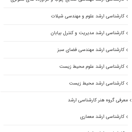
کارشناسی ارشد علوم و مهندسی شیلات
کارشناسی ارشد مدیریت و کنترل بیابان
کارشناسی ارشد مهندسی فضای سبز
کارشناسی ارشد علوم محیط‌ زیست
کارشناسی ارشد محیط زیست
معرفی گروه هنر کارشناسی ارشد
کارشناسی ارشد معماری