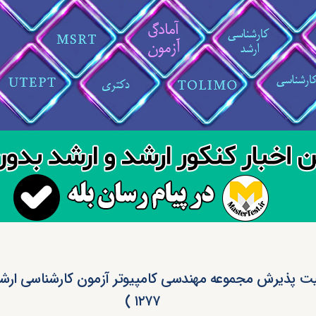
۱۲۷۷ )