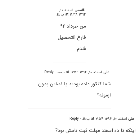
قاسمی
اسفند ۱۰,
۱۳۹۴ at ۱۱:۳۸ ب٫ظ
من خرداد ۹۴
فارغ التحصیل
شدم.
علی
اسفند ۱۰, ۱۳۹۴ at ۱۱:۵۴ ب٫ظ
- Reply
شما کنکور داده بودید یا نه،این بدون
ازمونه؟
علی
اسفند ۱۰, ۱۳۹۴ at ۳:۵۴ ب٫ظ
- Reply
اینکه تا ده اسفند مهلت ثبت نامش بود?