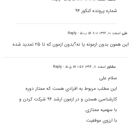
شماره پرونده کنکور ۹۴
علی
اسفند ۱۰, ۱۳۹۴ at ۸:۰۱ ب٫ظ
- Reply
این همون بدون ازمونه یا نه؟بدون ازمون که تا ۲۵ تمدید شده
مشاور
اسفند ۱۱, ۱۳۹۴ at ۱:۵۷ ق٫ظ
- Reply
سلام علی
این مطلب مربوط به افرادی هست که ممتاز دوره
کارشناسی هستن و در ازمون ارشد ۹۴ شرکت کردن و
با سهمیه ممتازی.
با ارزوی موفقیت