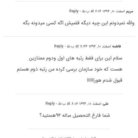
مریم
اسفند ۱۰, ۱۳۹۴ at ۶:۱۴ ب٫ظ
- Reply
والله نمیدونم این چیه دیگه قضیش.اگه کسی میدونه بگه
فاطمه
اسفند ۱۰, ۱۳۹۴ at ۷:۳۴ ب٫ظ
- Reply
سلام این برای فقط رتبه های اول ودوم ممتازین
هست که خود سازمان برسی کرده من رتبه ذوم هستم
قبول شدم هوراااااا
علی
اسفند ۱۰, ۱۳۹۴ at ۸:۰۶ ب٫ظ
- Reply
شما فارغ التحصیل ساله ۹۴هستید؟