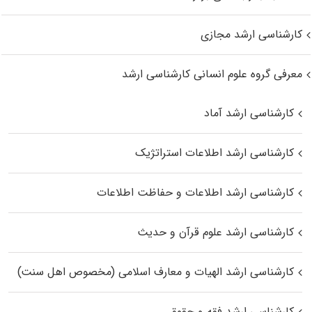
کارشناسی ارشد مجازی
معرفی گروه علوم انسانی کارشناسی ارشد
کارشناسی ارشد آماد
کارشناسی ارشد اطلاعات استراتژیک
کارشناسی ارشد اطلاعات و حفاظت اطلاعات
کارشناسی ارشد علوم قرآن و حدیث
کارشناسی ارشد الهیات و معارف اسلامی (مخصوص اهل سنت)
کارشناسی ارشد فقه و حقوق