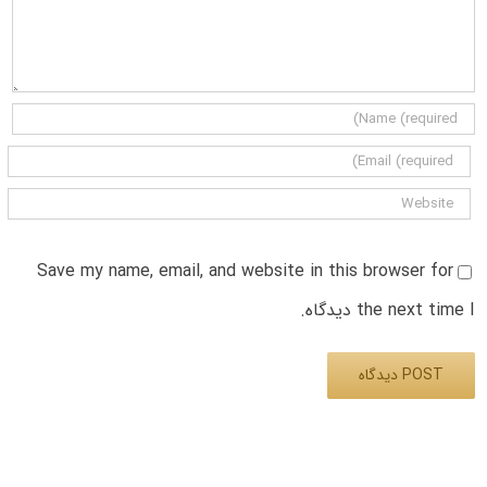
Save my name, email, and website in this browser for
the next time I دیدگاه.
Alternative: