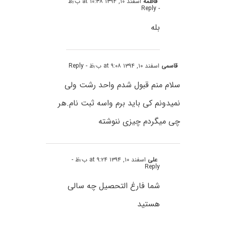
فاطمه
اسفند ۱۰, ۱۳۹۴ at ۱۰:۳۸ ب٫ظ
- Reply
بله
قاسمی
اسفند ۱۰, ۱۳۹۴ at ۹:۰۸ ب٫ظ
- Reply
سلام منم قبول شدم واحد رشت ولی
نمیدونم کی باید برم واسه ثبت نام.هر
چی میگردم چیزی ننوشته
علی
اسفند ۱۰, ۱۳۹۴ at ۹:۲۴ ب٫ظ
-
Reply
شما فارغ التحصیل چه سالی
هستید