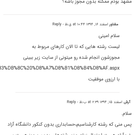
مشهد بودم ممکنه بدون مجوز باشه؟
مشاور
اسفند ۱۶, ۱۳۹۴ at ۱۰:۴۴ ق٫ظ
- Reply
سلام امینی
لیست رشته هایی که تا الان کارهای مربوط به
مجوزشون انجام شده رو میتونی از سایت زیر ببینی
3%DB%8C%20%D8%A7%D8%B1%D8%B4%D8%AF.aspx
با ارزوی موفقیت
آرش
اسفند ۱۵, ۱۳۹۴ at ۲:۳۹ ب٫ظ
- Reply
سلام.
پس منی که رشته‌ کارشناسیم،حسابداری بدون کنکور دانشگاه آزاد