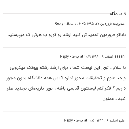
۹ دیدگاه
مدیریت
فروردین ۲۰, ۱۳۹۵ at ۶:۳۵ ب٫ظ
- Reply
باباتو فروردین تمدیدش کنید ارشد رو تورو ب هرکی ک میپرستید
sasan
اسفند ۱۸, ۱۳۹۴ at ۱۲:۱۹ ب٫ظ
- Reply
با سلام ، توی این لیست شما ، برای ارشد رشته بیوتک میکروبی
واحد علوم و تحقیقات مجوز نداره ؟ این همه دانشگاه بدون مجوز
داریم ؟ فکر کنم لیستتون قدیمی باشه ، توی تاریخش تجدید نظر
کنید ، ممنون
علی
اسفند ۱۶, ۱۳۹۴ at ۱۲:۵۱ ب٫ظ
- Reply