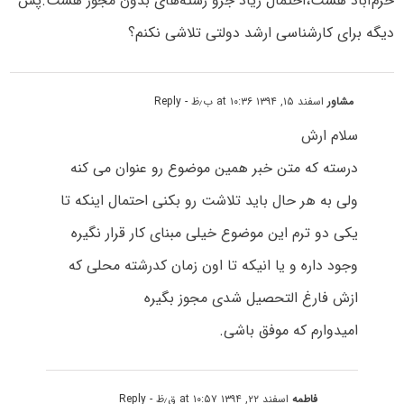
خرم‌آباد هست،احتمال زیاد جزو رشته‌های بدون مجوز هست.پس
دیگه برای کارشناسی ارشد دولتی تلاشی نکنم؟
مشاور
اسفند ۱۵, ۱۳۹۴ at ۱۰:۳۶ ب٫ظ
- Reply
سلام ارش
درسته که متن خبر همین موضوع رو عنوان می کنه
ولی به هر حال باید تلاشت رو بکنی احتمال اینکه تا
یکی دو ترم این موضوع خیلی مبنای کار قرار نگیره
وجود داره و یا انیکه تا اون زمان کدرشته محلی که
ازش فارغ التحصیل شدی مجوز بگیره
امیدوارم که موفق باشی.
فاطمه
اسفند ۲۲, ۱۳۹۴ at ۱۰:۵۷ ق٫ظ
- Reply