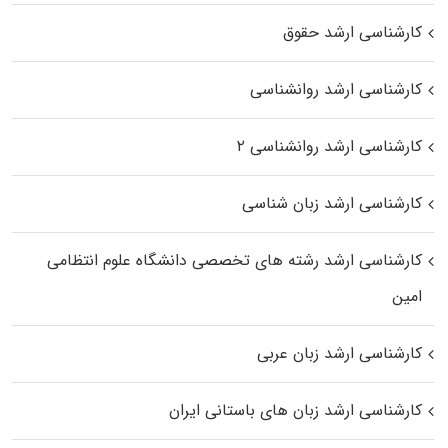
کارشناسی ارشد حقوق
کارشناسی ارشد روانشناسی
کارشناسی ارشد روانشناسی ۲
کارشناسی ارشد زبان شناسی
کارشناسی ارشد رﺷﺘﻪ ﻫﺎی تخصصی داﻧﺸﮕﺎه ﻋﻠﻮم انتظامی
اﻣﻴﻦ
کارشناسی ارشد زبان عربی
کارشناسی ارشد زبان‌ های باستانی ایران