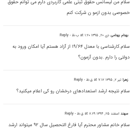
سلام من لیسانس حقوق ثبتی علمی کاربردی دارم می توانم حقوق
خصوصی بدون ازمو ن شرکت کنم
بهنام بهنامی
دی ۲۰, ۱۳۹۵ at ۱:۲۰ ب٫ظ
- Reply
سلام.کارشناسی با معدل ۱۹/۶۴ از آزاد هستم آیا امکان ورود به
دولتی را دارم .بدون آزمون؟
زهرا
تیر ۲, ۱۳۹۵ at ۷:۱۲ ق٫ظ
- Reply
سلام نتیجه ارشد استعدادهای درخشان رو کی اعلام میکنید؟
سهند
اسفند ۲۵, ۱۳۹۴ at ۸:۲۹ ق٫ظ
- Reply
سلام خانم مشاور محترم آیا فارغ التحصیل سال ۹۲ میتواند ارشد