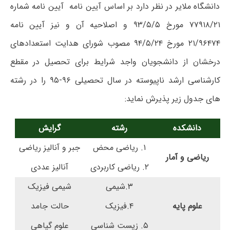
دانشگاه ملایر در نظر دارد بر اساس آیین نامه آیین نامه شماره
۷۷۹۱۸/۲۱ مورخ ۹۳/۵/۵ و اصلاحیه آن و نیز آیین نامه
۲۱/۹۶۴۷۴ مورخ ۹۴/۵/۲۴ مصوب شورای هدایت استعدادهای
درخشان از دانشجویان واجد شرایط برای تحصیل در مقطع
کارشناسی ارشد ناپیوسته در سال تحصیلی ۹۶-۹۵ را در رشته
های جدول زیر پذیرش نماید:
دانشکده
رشته
گرایش
۱. ریاضی محض
جبر و آنالیز ریاضی
ریاضی و آمار
۲. ریاضی کاربردی
آنالیز عددی
۳.شیمی
شیمی فیزیک
علوم پایه
۴.فیزیک
حالت جامد
۵. زیست شناسی
علوم گیاهی