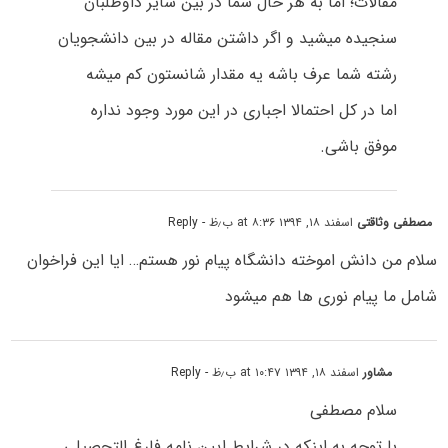
مقالات؛ اما به هر حال شما در بین سایر داوطلبان
سنجیده میشید و اگر داشتن مقاله در بین دانشجویان
رشته شما عرف باشه یه مقدار شانستون کم میشه
اما در کل احتمالا اجباری در این مورد وجود نداره
موفق باشی.
مصطفی وثاقتی
اسفند ۱۸, ۱۳۹۴ at ۸:۳۶ ب٫ظ
- Reply
سلام من دانش اموخته دانشگاه پیام نور هستم… ایا این فراخوان
شامل ما پیام نوری ها هم میشود
مشاور
اسفند ۱۸, ۱۳۹۴ at ۱۰:۴۷ ب٫ظ
- Reply
سلام مصطفی
با توجه به اینکه در شرایط ایین نامه فارغ التحصیلی