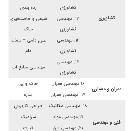
کشاورزی
رده بندی
کشاورزی
۱۳. مهندسی
شیمی و حاصلخیزی
کشاورزی
خاک
۱۴. مهندسی
علوم دامی – تغذیه
کشاورزی
دام
۱۵. مهندسی
مهندسی منابع آب
کشاورزی
۱۶.مهندسی عمران
خاک و پی
عمران و معماری
۱۷. مهندسی عمران
سازه
۱۸. مهندسی مکانیک
طراحی کاربردی
۱۹.مهندسی مواد
سرامیک
فنی و مهندسی
۲۰. مهندسی برق
قدرت