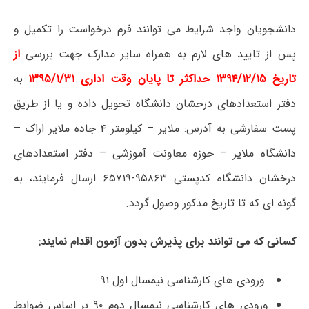
دانشجویان واجد شرایط می توانند فرم درخواست را تکمیل و
پس از تایید های لازم به همراه سایر مدارک جهت بررسی
از
تاریخ ۱۳۹۴/۱۲/۱۵ حداکثر تا پایان وقت اداری ۱۳۹۵/۱/۳۱
به
دفتر استعدادهای درخشان دانشگاه تحویل داده و یا از طریق
پست سفارشی به آدرس: ملایر – کیلومتر ۴ جاده ملایر اراک –
دانشگاه ملایر – حوزه معاونت آموزشی – دفتر استعدادهای
درخشان دانشگاه کدپستی ۹۵۸۶۳-۶۵۷۱۹ ارسال فرمایند، به
گونه ای که تا تاریخ مذکور وصول گردد.
کسانی که می توانند برای پذیرش بدون آزمون اقدام نمایند
:
ورودی های کارشناسی نیمسال اول ۹۱
ورودی های کارشناسی نیمسال دوم ۹۰ بر اساس ضوابط