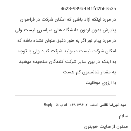
4623-939b-041fd2b6e535
در مورد اینکه ازاد باشی که امکان شرکت در فراخوان
پذیرش بدون ازمون دانشگاه های سراسری نیست ولی
در مورد پیام نور اگر به طور دقیق عنوان نشده باشه که
امکان شرکت نیست میتونید شرکت کنید ولی با توجه
به اینکه در بین سایر شرکت کنندگان سنجیده میشید
یه مقدار شانستون کم هست
با ارزوی موفقیت
سید امیررضا نظامی
اسفند ۲۱, ۱۳۹۴ at ۱۱:۴۸ ب٫ظ
- Reply
سلام
ممنون از سایت خوبتون