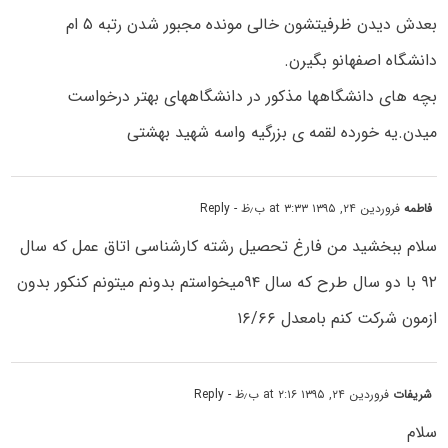
بعدش دیدن ظرفیتشون خالی مونده مجبور شدن رتبه ۵ ام
دانشگاه اصفهانو بگیرن.
بچه های دانشگاهها مذکور در دانشگاههای بهتر درخواست
میدن.یه خورده لقمه ی بزرگیه واسه شهید بهشتی
فاطمه
فروردین ۲۴, ۱۳۹۵ at ۳:۳۳ ب٫ظ
- Reply
سلام ببخشید من فارغ تحصیل رشته کارشناسی اتاق عمل که سال
۹۲ با دو سال طرح که سال ۹۴میخواستم بدونم میتونم کنکور بدون
ازمون شرکت کنم بامعدل ۱۶/۶۶
شریفات
فروردین ۲۴, ۱۳۹۵ at ۲:۱۶ ب٫ظ
- Reply
سلام