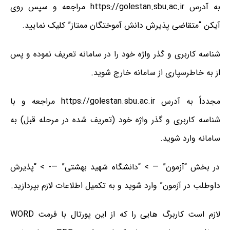
به آدرس https://golestan.sbu.ac.ir مراجعه و سپس روی
آیکن “متقاضی پذیرش دانش آموختگان ممتاز” کلیک نمایید.
شناسه کاربری و گذر واژه خود را در سامانه تعریف نموده و پس
از به خاطرسپاری از سامانه خارج شوید.
مجدداً به آدرس https://golestan.sbu.ac.ir مراجعه و با
شناسه کاربری و گذر واژه خود (تعریف شده در مرحله قبل) به
سامانه وارد شوید.
در بخش “آزمون” — > “دانشگاه شهید بهشتی” —- > “پذیرش
داوطلب در آزمون” وارد شوید و به تکمیل اطلاعات لازم بپردازید.
لازم است کاربرگ هایی را که از این پورتال با فرمت WORD