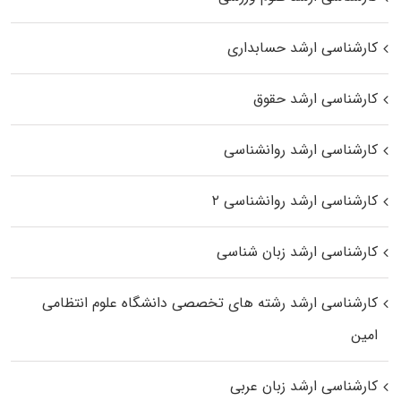
کارشناسی ارشد حسابداری
کارشناسی ارشد حقوق
کارشناسی ارشد روانشناسی
کارشناسی ارشد روانشناسی ۲
کارشناسی ارشد زبان شناسی
کارشناسی ارشد رﺷﺘﻪ ﻫﺎی تخصصی داﻧﺸﮕﺎه ﻋﻠﻮم انتظامی
اﻣﻴﻦ
کارشناسی ارشد زبان عربی