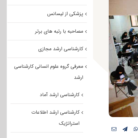
پزشکی از لیسانس
مصاحبه با رتبه های برتر
کارشناسی ارشد مجازی
معرفی گروه علوم انسانی کارشناسی
ارشد
کارشناسی ارشد آماد
کارشناسی ارشد اطلاعات
استراتژیک