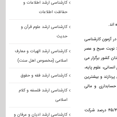
کارشناسی ارشد اطلاعات و
حفاظت اطلاعات
کارشناسی ارشد علوم قرآن و
حدیث
، رئیس مرکز سنجش و پذیرش با اشاره به رقابت ۴۷۸۳۴۹ نفر در آزمون کارشناسی
ارشد سال ۹۵ دانشگاه آزاد اسلامی گفت: این آزمون در ۱۳۵ مجموعه امتحانی و در۶ نوبت صبح و عصر
کارشناسی ارشد الهیات و معارف
ه، جمعه و شنبه ۶ الی ۸ خرداد ماه در ۶۹ حوزه امتحانی و در۳۱ استان کشور برگزار می
اسلامی (مخصوص اهل سنت)
ننده در ۷ گروه آزمایشی علوم انسانی، علوم پایه،
کارشناسی ارشد فقه و حقوق
پردازند و بیشترین
 و سپس مجموعه حسابداری و مالی
کارشناسی ارشد فلسفه و کلام
اسلامی
وی خاطر نشان کرد: در آزمون کارشناسی ارشد سال ۹۵ دانشگاه آزاد اسلامی، ۴۵/۴۴ درصد شرکت
کارشناسی ارشد ادیان و عرفان و