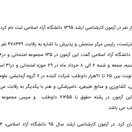
به گزارش مسترتست
روزهای پنج شنب
شود و در هر نوبت بین ۶۵ تا ۹۱هزار داوطلب شرکت ک
، کشاورزی و منابع طبیعی، دامپزشکی و هنر با یکدیگر به رقابت می 
داوطلب در این آزمون در رشته حقوق با ۶۱۲۵۵ داوطلب