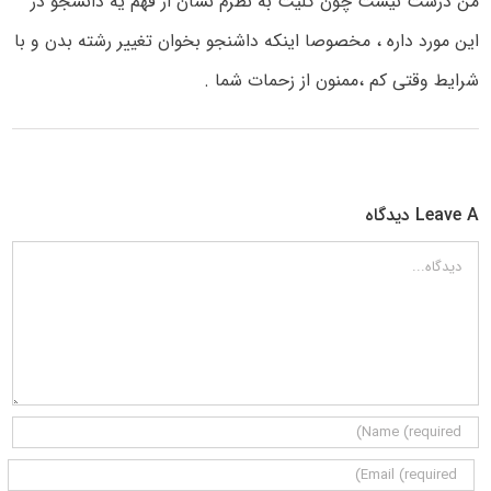
من درست نیست چون کلیت به نظرم نشان از فهم یه دانشجو در
این مورد داره ، مخصوصا اینکه داشنجو بخوان تغییر رشته بدن و با
شرایط وقتی کم ،ممنون از زحمات شما .
Leave A دیدگاه
دیدگاه