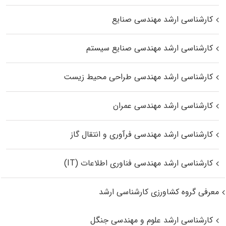
کارشناسی ارشد مهندسی صنایع
کارشناسی ارشد مهندسی صنایع سیستم
کارشناسی ارشد مهندسی طراحی محیط زیست
کارشناسی ارشد مهندسی عمران
کارشناسی ارشد مهندسی فرآوری و انتقال گاز
کارشناسی ارشد مهندسی فناوری اطلاعات (IT)
معرفی گروه کشاورزی کارشناسی ارشد
کارشناسی ارشد علوم و مهندسی جنگل