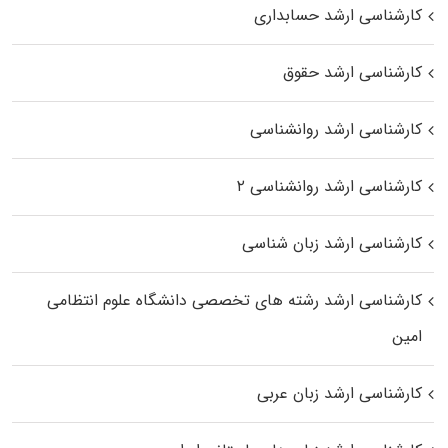
کارشناسی ارشد حسابداری
کارشناسی ارشد حقوق
کارشناسی ارشد روانشناسی
کارشناسی ارشد روانشناسی ۲
کارشناسی ارشد زبان شناسی
کارشناسی ارشد رﺷﺘﻪ ﻫﺎی تخصصی داﻧﺸﮕﺎه ﻋﻠﻮم انتظامی
اﻣﻴﻦ
کارشناسی ارشد زبان عربی