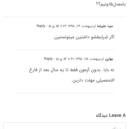
بامعدل۱۵ونیم؟؟
سید علیرضا
اردیبهشت ۲۴, ۱۳۹۵ at ۲:۲۴ ق٫ظ
- Reply
اگر شرایطشو داشتین میتونستین.
بهاری
اردیبهشت ۲۵, ۱۳۹۵ at ۱۱:۴۰ ق٫ظ
- Reply
نه بابا. بدون آزمون فقط تا یه سال بعد از فارغ
التحصیلی مهلت دارین.
Leave A دیدگاه
دیدگاه