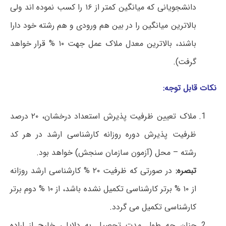
دانشجویانی که میانگین کمتر از ۱۶ را کسب نموده اند ولی
بالاترین میانگین را در بین هم ورودی و هم رشته خود دارا
باشند، بالاترین معدل ملاک عمل جهت ۱۰ % قرار خواهد
گرفت).
نکات قابل توجه:
ملاک تعیین ظرفیت پذیرش استعداد درخشان، ۲۰ درصد
ظرفیت پذیرش دوره روزانه کارشناسی ارشد در هر کد
رشته – محل (آزمون سازمان سنجش) خواهد بود.
تبصره:
در صورتی که ظرفیت ۲۰ % کارشناسی ارشد روزانه
از ۱۰ % برتر کارشناسی تکمیل نشده باشد، از ۱۰ % دوم برتر
کارشناسی تکمیل می گردد.
چنان چه طول مدت تحصیل به دلایلی خارج از اراده