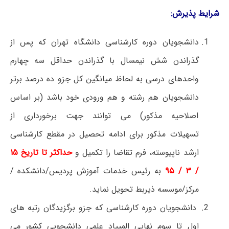
شرایط پذیرش:
دانشجویان دوره کارشناسی دانشگاه تهران که پس از
گذراندن شش نیمسال با گذراندن حداقل سه چهارم
واحدهای درسی به لحاظ میانگین کل جزو ده درصد برتر
دانشجویان هم رشته و هم ورودی خود باشد (بر اساس
اصلاحیه مذکور) می توانند جهت برخورداری از
تسهیلات مذکور برای ادامه تحصیل در مقطع کارشناسی
ارشد ناپیوسته، فرم تقاضا را تکمیل و
حداکثر تا تاریخ ۱۵
/ ۳ / ۹۵
به رئیس خدمات آموزش پردیس/دانشکده /
مرکز/موسسه ذیربط تحویل نماید.
دانشجویان دوره کارشناسی که جزو برگزیدگان رتبه های
اول تا سوم نهایی المپیاد علمی دانشجویی کشور می