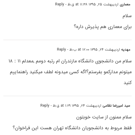
معماری
اردیبهشت ۲۵, ۱۳۹۵ at ۱۱:۳۸ ق٫ظ
- Reply
سلام
برای معماری هم پذیرش داره؟
مهدیه
اردیبهشت ۲۴, ۱۳۹۵ at ۱۲:۰۰ ب٫ظ
- Reply
سلام من دانشجوی دانشگاه مازندران ام رتبه دومم ,معدلم ۱۸：۱۱
میتونم مدارکمو بفرستم؟اگه کسی میدونه لطف میکنید راهنماییم
کنید
سید امیررضا نظامی
اردیبهشت ۲۴, ۱۳۹۵ at ۱:۲۹ ق٫ظ
- Reply
سلام ممنون از سایت خوبتون
فقط مربوط به دانشجویان دانشگاه تهران هست این فراخوان؟