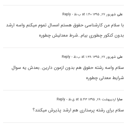
علی
شهریور ۲۷, ۱۳۹۵ at ۱:۴۰ ب٫ظ
- Reply
با سلام من کارشناسی حقوق هستم امسال تموم میکنم واسه ارشد
بدون کنکور چطوری بیام..شرط معدلیش چطوره
علی
شهریور ۲۷, ۱۳۹۵ at ۱:۳۸ ب٫ظ
- Reply
سلام واسه رشته حقوق هم بدون ازمون دارین..بعدش یه سوال
شرایط معدلی چطوره
سارا
اردیبهشت ۲۸, ۱۳۹۵ at ۵:۴۳ ق٫ظ
- Reply
سلام برای رشته پرستاری هم ارشد پذیرش میکنند؟