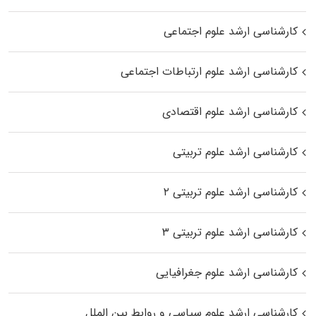
کارشناسی ارشد علوم اجتماعی
کارشناسی ارشد علوم ارتباطات اجتماعی
کارشناسی ارشد علوم اقتصادی
کارشناسی ارشد علوم تربیتی
کارشناسی ارشد علوم تربیتی ۲
کارشناسی ارشد علوم تربیتی ۳
کارشناسی ارشد علوم جغرافیایی
کارشناسی ارشد علوم سیاسی و روابط بین الملل