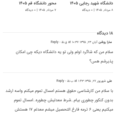
دانشگاه شهید رجایی ۱۴۰۵
محور دانشگاه قم ۱۴۰۵
۸ مرداد, ۱۴۰۵
|
۰ دیدگاه
۷ مرداد, ۱۴۰۵
|
۰ دیدگاه
۱۸ دیدگاه
سارا روشن
آبان ۲۳, ۱۳۹۵ at ۱۰:۳۷ ق٫ظ
- Reply
سلام من که شاگرد اولم ولی تو یه دانشگاه دیکه چی امکان
پذیرشم هس؟
علی
شهریور ۲۷, ۱۳۹۵ at ۱:۴۳ ب٫ظ
- Reply
با سلام من کارشناسی حقوق هستم امسال تموم میکنم واسه ارشد
بدون کنکور چطوری بیام..شرط معدلیش چطوره…امسال تموم
میکنیم یعنی ۶ ترمه فارغ التحصیل میشم معدلم ۱۷ هستش