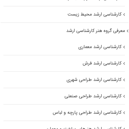
کارشناسی ارشد محیط زیست
معرفی گروه هنر کارشناسی ارشد
کارشناسی ارشد معماری
کارشناسی ارشد فرش
کارشناسی ارشد طراحی شهری
کارشناسی ارشد طراحی صنعتی
کارشناسی ارشد طراحی پارچه و لباس
کارشناسی ارشد هنرهای ساخت و معماری