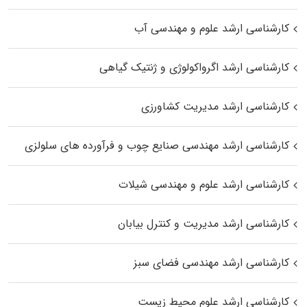
کارشناسی ارشد علوم و مهندسی آب
کارشناسی ارشد اگرواکولوژی و ژنتیک گیاهی
کارشناسی ارشد مدیریت کشاورزی
کارشناسی ارشد مهندسی صنایع چوب و فرآورده‌ های سلولزی
کارشناسی ارشد علوم و مهندسی شیلات
کارشناسی ارشد مدیریت و کنترل بیابان
کارشناسی ارشد مهندسی فضای سبز
کارشناسی ارشد علوم محیط‌ زیست